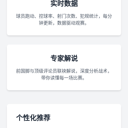
实时数据
球员跑动、控球率、射门次数、犯规统计，每分
钟更新，数据驱动观赛。
专家解说
前国脚与顶级评论员联袂解说，深度分析战术，
带你读懂每一场比赛。
个性化推荐