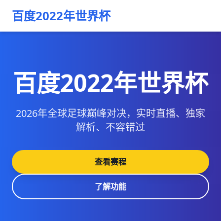
百度2022年世界杯
百度2022年世界杯
2026年全球足球巅峰对决，实时直播、独家
解析、不容错过
查看赛程
了解功能