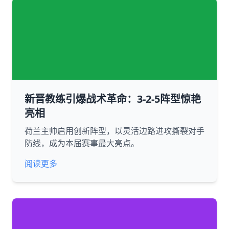
新晋教练引爆战术革命：3-2-5阵型惊艳
亮相
荷兰主帅启用创新阵型，以灵活边路进攻撕裂对手
防线，成为本届赛事最大亮点。
阅读更多