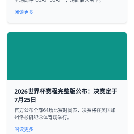
全场高呼“USA！USA！”，场面催人泪下。
阅读更多
2026世界杯赛程完整版公布：决赛定于
7月25日
官方公布全部64场比赛时间表，决赛将在美国加
州洛杉矶纪念体育场举行。
阅读更多