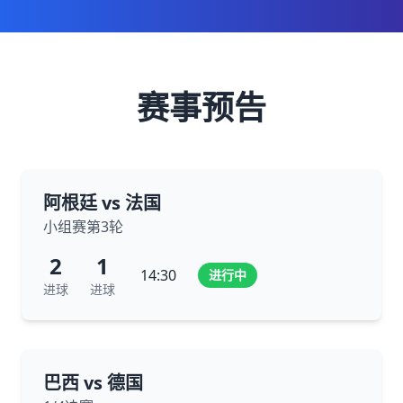
赛事预告
阿根廷 vs 法国
小组赛第3轮
2
1
14:30
进行中
进球
进球
巴西 vs 德国