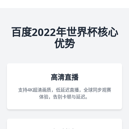
百度2022年世界杯核心
优势
高清直播
支持4K超清画质，低延迟直播，全球同步观赛
体验，告别卡顿与延迟。