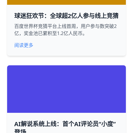
球迷狂欢节：全球超2亿人参与线上竞猜
百度世界杯竞猜平台上线首周，用户参与数突破2
亿，奖金池已累积至1.2亿人民币。
阅读更多
AI解说系统上线：首个AI评论员“小度”
登场