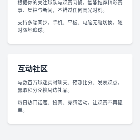
根据你的关注球队与观赛习惯，智能推荐精彩赛
事、集锦与新闻，不错过任何高光时刻。
支持多端同步，手机、平板、电脑无缝切换，随
时随地追球。
互动社区
与数百万球迷实时聊天、预测比分、发表观点，
赢取积分兑换周边礼品。
每日热门话题、投票、竞猜活动，让观赛不再孤
单。