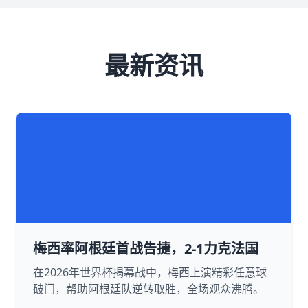
最新资讯
梅西率阿根廷首战告捷，2-1力克法国
在2026年世界杯揭幕战中，梅西上演精彩任意球
破门，帮助阿根廷队逆转取胜，全场观众沸腾。