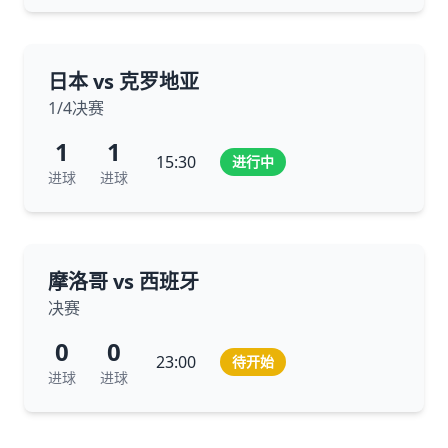
日本 vs 克罗地亚
1/4决赛
1
1
15:30
进行中
进球
进球
摩洛哥 vs 西班牙
决赛
0
0
23:00
待开始
进球
进球