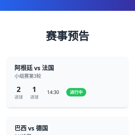
赛事预告
阿根廷 vs 法国
小组赛第3轮
2
1
14:30
进行中
进球
进球
巴西 vs 德国