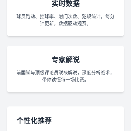
实时数据
球员跑动、控球率、射门次数、犯规统计，每分
钟更新，数据驱动观赛。
专家解说
前国脚与顶级评论员联袂解说，深度分析战术，
带你读懂每一场比赛。
个性化推荐