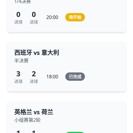
1/4决赛
0
0
20:00
待开始
进球
进球
西班牙 vs 意大利
半决赛
3
2
18:00
已完成
进球
进球
英格兰 vs 荷兰
小组赛第2轮
1
1