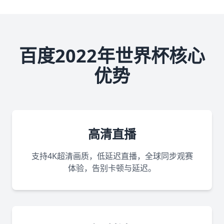
百度2022年世界杯核心
优势
高清直播
支持4K超清画质，低延迟直播，全球同步观赛
体验，告别卡顿与延迟。