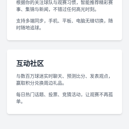
根据你的关注球队与观赛习惯，智能推荐精彩赛
事、集锦与新闻，不错过任何高光时刻。
支持多端同步，手机、平板、电脑无缝切换，随
时随地追球。
互动社区
与数百万球迷实时聊天、预测比分、发表观点，
赢取积分兑换周边礼品。
每日热门话题、投票、竞猜活动，让观赛不再孤
单。