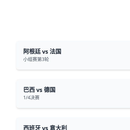
阿根廷 vs 法国
小组赛第3轮
巴西 vs 德国
1/4决赛
西班牙 vs 意大利