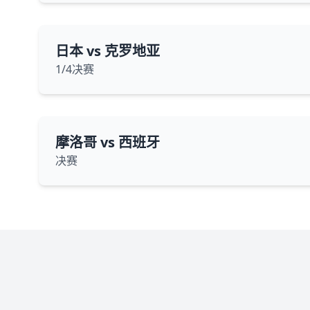
日本 vs 克罗地亚
1/4决赛
摩洛哥 vs 西班牙
决赛