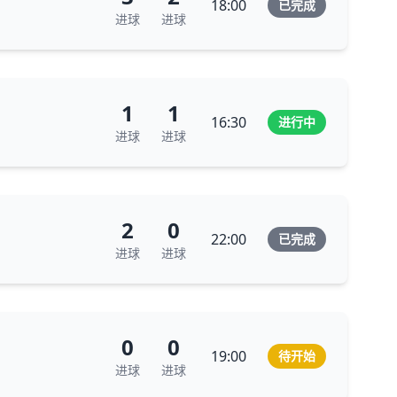
18:00
已完成
进球
进球
1
1
16:30
进行中
进球
进球
2
0
22:00
已完成
进球
进球
0
0
19:00
待开始
进球
进球