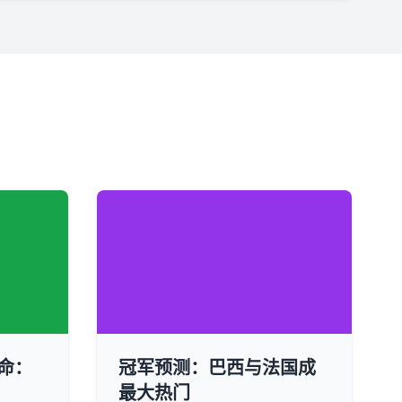
命：
冠军预测：巴西与法国成
最大热门