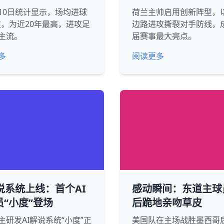
10日统计显示，场均进球
荷兰主帅启用创新阵型，
2粒，为近20年最高，进攻足
边路进攻撕裂对手防线，
主流。
届赛事最大亮点。
多
阅读更多
说系统上线：首个AI
感动瞬间：东道主球
员“小度”登场
后跪地亲吻草皮
主研发AI解说系统“小度”正
美国队在主场战胜墨西哥