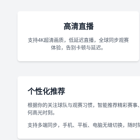
高清直播
支持4K超清画质，低延迟直播，全球同步观赛
体验，告别卡顿与延迟。
个性化推荐
根据你的关注球队与观赛习惯，智能推荐精彩赛事
何高光时刻。
支持多端同步，手机、平板、电脑无缝切换，随时