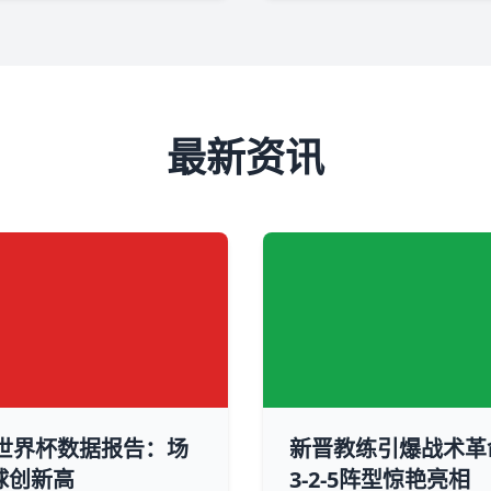
最新资讯
6世界杯数据报告：场
新晋教练引爆战术革
球创新高
3-2-5阵型惊艳亮相