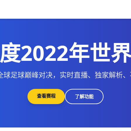
度2022年世
年全球足球巅峰对决，实时直播、独家解析
查看赛程
了解功能