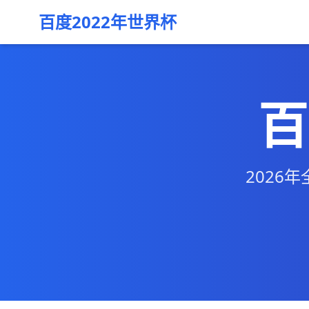
百度2022年世界杯
百
2026