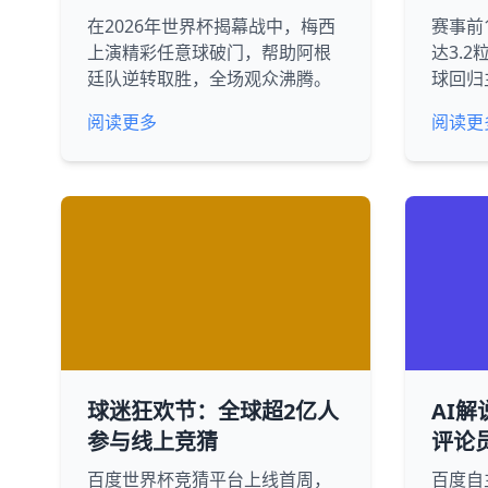
在2026年世界杯揭幕战中，梅西
赛事前
上演精彩任意球破门，帮助阿根
达3.
廷队逆转取胜，全场观众沸腾。
球回归
阅读更多
阅读更
球迷狂欢节：全球超2亿人
AI解
参与线上竞猜
评论
百度世界杯竞猜平台上线首周，
百度自