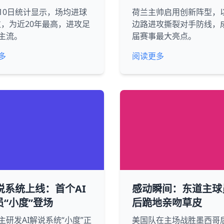
10日统计显示，场均进球
荷兰主帅启用创新阵型，
2粒，为近20年最高，进攻足
边路进攻撕裂对手防线，
主流。
届赛事最大亮点。
多
阅读更多
说系统上线：首个AI
感动瞬间：东道主球
员“小度”登场
后跪地亲吻草皮
主研发AI解说系统“小度”正
美国队在主场战胜墨西哥