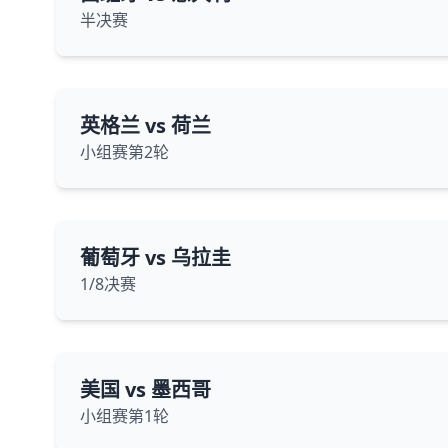
半决赛
英格兰 vs 荷兰
小组赛第2轮
葡萄牙 vs 乌拉圭
1/8决赛
美国 vs 墨西哥
小组赛第1轮