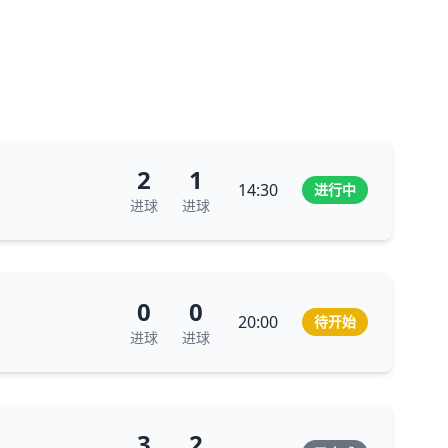
2
1
14:30
进行中
进球
进球
0
0
20:00
待开始
进球
进球
3
2