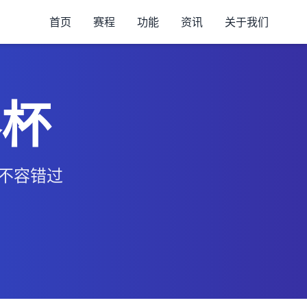
首页
赛程
功能
资讯
关于我们
界杯
、不容错过