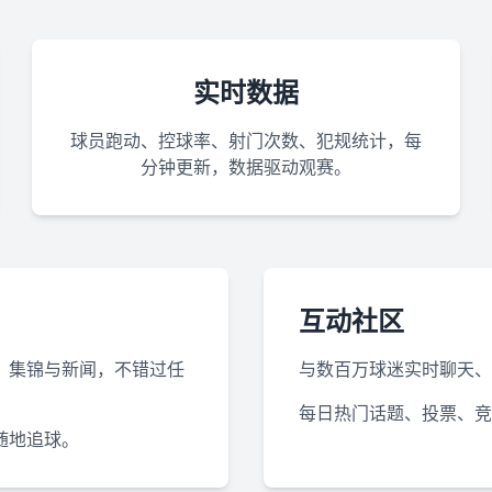
实时数据
球员跑动、控球率、射门次数、犯规统计，每
分钟更新，数据驱动观赛。
互动社区
、集锦与新闻，不错过任
与数百万球迷实时聊天、
每日热门话题、投票、竞
随地追球。