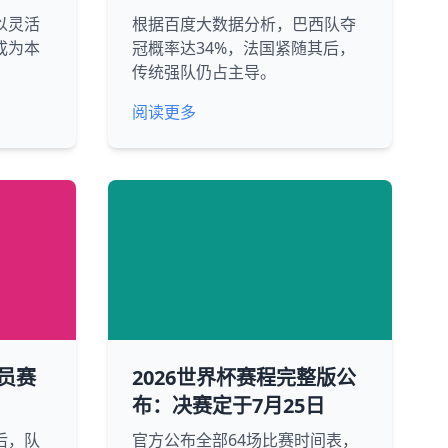
以灵活
根据百度大数据分析，巴西队夺
成为本
冠概率达34%，法国紧随其后，
传统强队仍占主导。
阅读更多
员赛
2026世界杯赛程完整版公
布：决赛定于7月25日
后，队
官方公布全部64场比赛时间表，