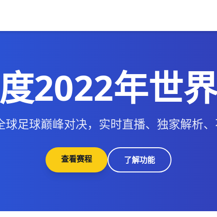
度2022年世
年全球足球巅峰对决，实时直播、独家解析
查看赛程
了解功能