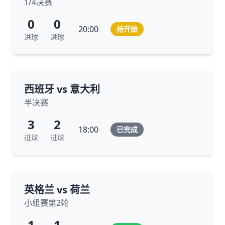
1/4决赛
0
0
20:00
待开始
进球
进球
西班牙 vs 意大利
半决赛
3
2
18:00
已完成
进球
进球
英格兰 vs 荷兰
小组赛第2轮
1
1