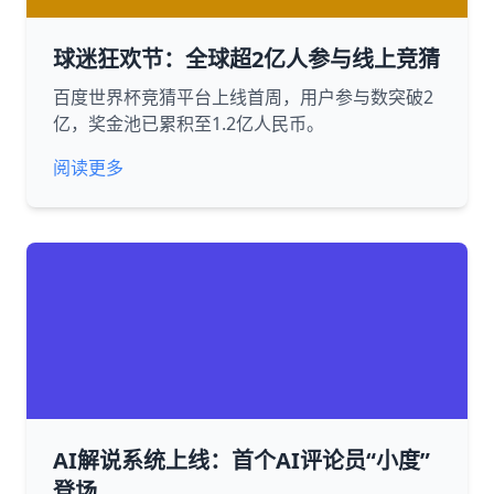
球迷狂欢节：全球超2亿人参与线上竞猜
百度世界杯竞猜平台上线首周，用户参与数突破2
亿，奖金池已累积至1.2亿人民币。
阅读更多
AI解说系统上线：首个AI评论员“小度”
登场