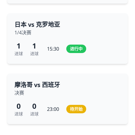
日本 vs 克罗地亚
1/4决赛
1
1
15:30
进行中
进球
进球
摩洛哥 vs 西班牙
决赛
0
0
23:00
待开始
进球
进球