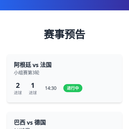
赛事预告
阿根廷 vs 法国
小组赛第3轮
2
1
14:30
进行中
进球
进球
巴西 vs 德国