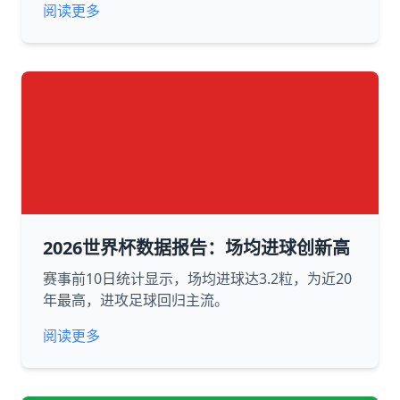
阅读更多
2026世界杯数据报告：场均进球创新高
赛事前10日统计显示，场均进球达3.2粒，为近20
年最高，进攻足球回归主流。
阅读更多