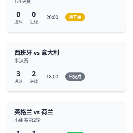
1/4决赛
0
0
20:00
待开始
进球
进球
西班牙 vs 意大利
半决赛
3
2
18:00
已完成
进球
进球
英格兰 vs 荷兰
小组赛第2轮
1
1