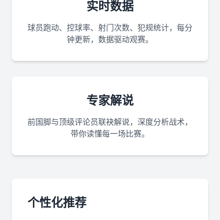
实时数据
球员跑动、控球率、射门次数、犯规统计，每分
钟更新，数据驱动观赛。
专家解说
前国脚与顶级评论员联袂解说，深度分析战术，
带你读懂每一场比赛。
个性化推荐