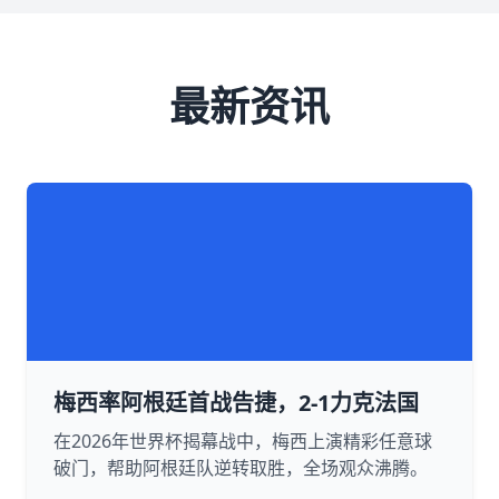
最新资讯
梅西率阿根廷首战告捷，2-1力克法国
在2026年世界杯揭幕战中，梅西上演精彩任意球
破门，帮助阿根廷队逆转取胜，全场观众沸腾。