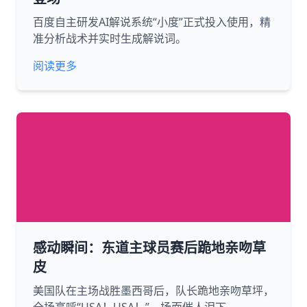
百度自主研发AI解说系统“小度”正式投入使用，精
准分析战术并实时生成解说词。
阅读更多
感动瞬间：东道主球员赛后跪地亲吻草
皮
美国队在主场战胜墨西哥后，队长跪地亲吻草坪，