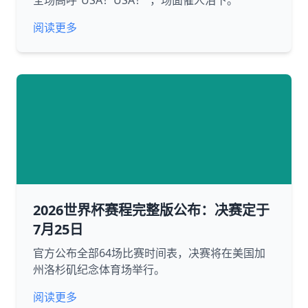
全场高呼“USA！USA！”，场面催人泪下。
阅读更多
2026世界杯赛程完整版公布：决赛定于
7月25日
官方公布全部64场比赛时间表，决赛将在美国加
州洛杉矶纪念体育场举行。
阅读更多