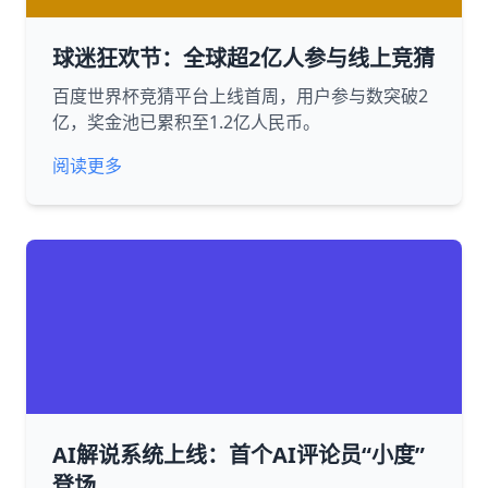
球迷狂欢节：全球超2亿人参与线上竞猜
百度世界杯竞猜平台上线首周，用户参与数突破2
亿，奖金池已累积至1.2亿人民币。
阅读更多
AI解说系统上线：首个AI评论员“小度”
登场