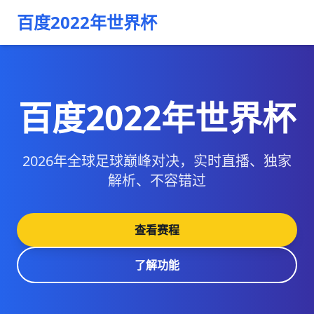
百度2022年世界杯
百度2022年世界杯
2026年全球足球巅峰对决，实时直播、独家
解析、不容错过
查看赛程
了解功能