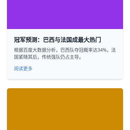
冠军预测：巴西与法国成最大热门
根据百度大数据分析，巴西队夺冠概率达34%，法
国紧随其后，传统强队仍占主导。
阅读更多