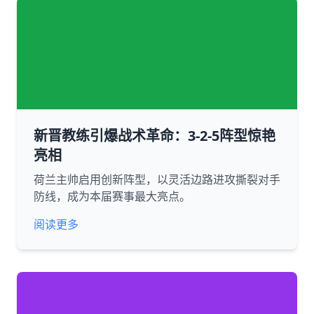
新晋教练引爆战术革命：3-2-5阵型惊艳
亮相
荷兰主帅启用创新阵型，以灵活边路进攻撕裂对手
防线，成为本届赛事最大亮点。
阅读更多