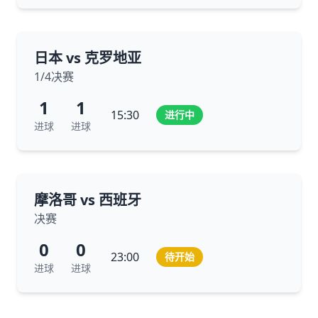
日本 vs 克罗地亚
1/4决赛
1
1
15:30
进行中
进球
进球
摩洛哥 vs 西班牙
决赛
0
0
23:00
待开始
进球
进球