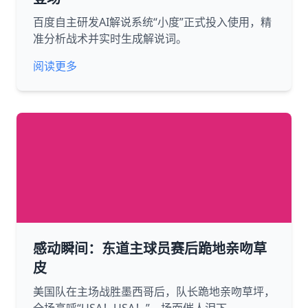
百度自主研发AI解说系统“小度”正式投入使用，精
准分析战术并实时生成解说词。
阅读更多
感动瞬间：东道主球员赛后跪地亲吻草
皮
美国队在主场战胜墨西哥后，队长跪地亲吻草坪，