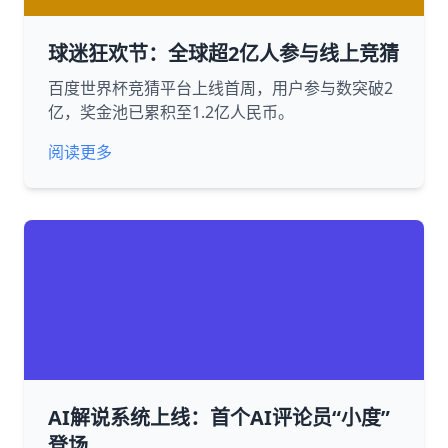
球迷狂欢节：全球超2亿人参与线上竞猜
百度世界杯竞猜平台上线首周，用户参与数突破2
亿，奖金池已累积至1.2亿人民币。
阅读更多
AI解说系统上线：首个AI评论员“小度”
登场