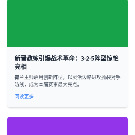
新晋教练引爆战术革命：3-2-5阵型惊艳
亮相
荷兰主帅启用创新阵型，以灵活边路进攻撕裂对手
防线，成为本届赛事最大亮点。
阅读更多