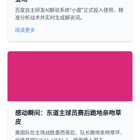
百度自主研发AI解说系统“小度”正式投入使用，精
准分析战术并实时生成解说词。
阅读更多
感动瞬间：东道主球员赛后跪地亲吻草
皮
美国队在主场战胜墨西哥后，队长跪地亲吻草坪，