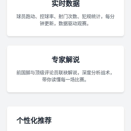
实时数据
球员跑动、控球率、射门次数、犯规统计，每分
钟更新，数据驱动观赛。
专家解说
前国脚与顶级评论员联袂解说，深度分析战术，
带你读懂每一场比赛。
个性化推荐