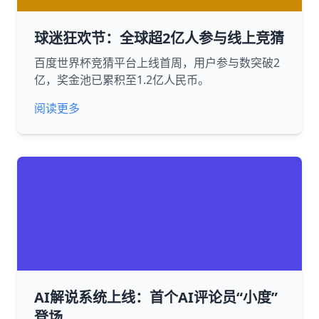
球迷狂欢节：全球超2亿人参与线上竞猜
百度世界杯竞猜平台上线首周，用户参与数突破2
亿，奖金池已累积至1.2亿人民币。
阅读更多
AI解说系统上线：首个AI评论员“小度”
登场