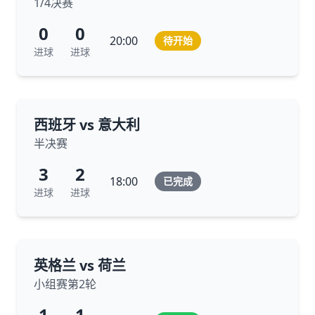
1/4决赛
0
0
20:00
待开始
进球
进球
西班牙 vs 意大利
半决赛
3
2
18:00
已完成
进球
进球
英格兰 vs 荷兰
小组赛第2轮
1
1