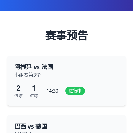
赛事预告
阿根廷 vs 法国
小组赛第3轮
2
1
14:30
进行中
进球
进球
巴西 vs 德国