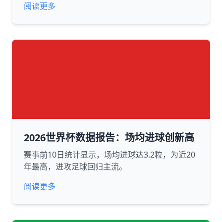
阅读更多
2026世界杯数据报告：场均进球创新高
赛事前10日统计显示，场均进球达3.2粒，为近20
年最高，进攻足球回归主流。
阅读更多