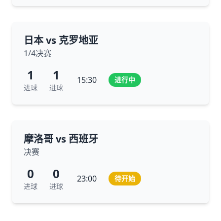
日本 vs 克罗地亚
1/4决赛
1
1
15:30
进行中
进球
进球
摩洛哥 vs 西班牙
决赛
0
0
23:00
待开始
进球
进球