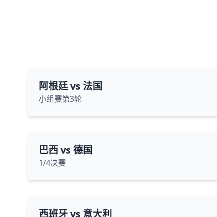
阿根廷 vs 法国
小组赛第3轮
巴西 vs 德国
1/4决赛
西班牙 vs 意大利