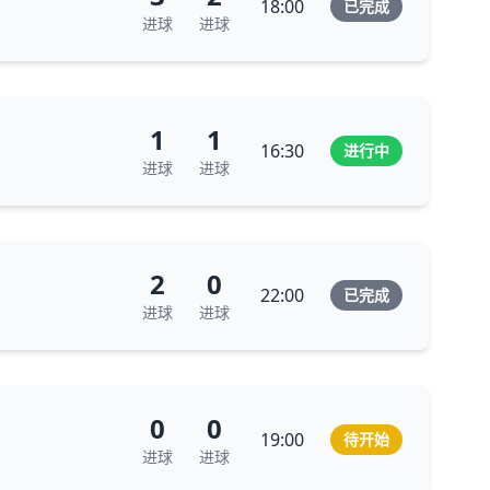
18:00
已完成
进球
进球
1
1
16:30
进行中
进球
进球
2
0
22:00
已完成
进球
进球
0
0
19:00
待开始
进球
进球