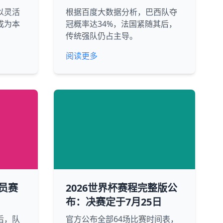
以灵活
根据百度大数据分析，巴西队夺
成为本
冠概率达34%，法国紧随其后，
传统强队仍占主导。
阅读更多
员赛
2026世界杯赛程完整版公
布：决赛定于7月25日
后，队
官方公布全部64场比赛时间表，