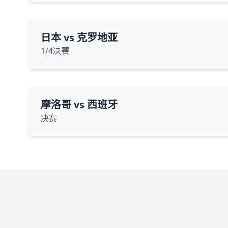
日本 vs 克罗地亚
1/4决赛
摩洛哥 vs 西班牙
决赛