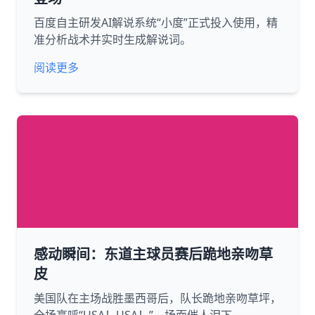
百度自主研发AI解说系统“小度”正式投入使用，精
准分析战术并实时生成解说词。
阅读更多
感动瞬间：东道主球员赛后跪地亲吻草
皮
美国队在主场战胜墨西哥后，队长跪地亲吻草坪，