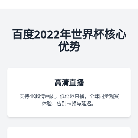
百度2022年世界杯核心
优势
高清直播
支持4K超清画质，低延迟直播，全球同步观赛
体验，告别卡顿与延迟。