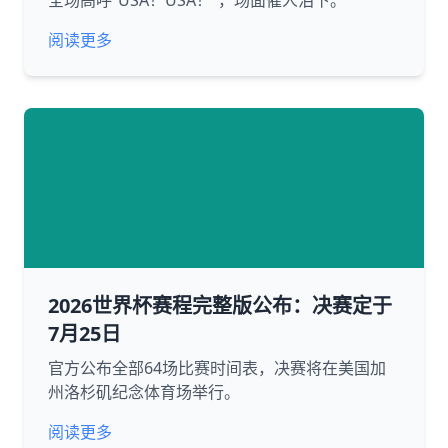
全场高呼“USA！USA！”，场面催人泪下。
阅读更多
2026世界杯赛程完整版公布：决赛定于
7月25日
官方公布全部64场比赛时间表，决赛将在美国加
州洛杉矶纪念体育场举行。
阅读更多