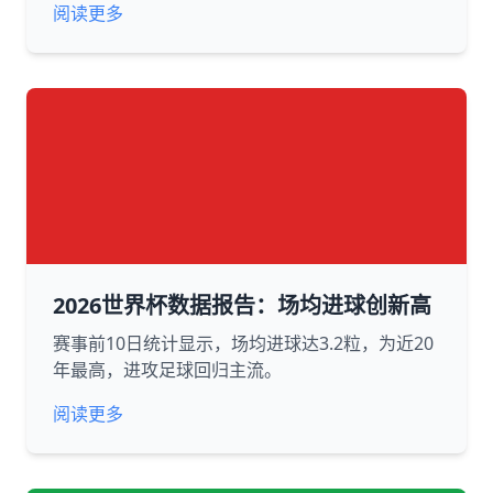
阅读更多
2026世界杯数据报告：场均进球创新高
赛事前10日统计显示，场均进球达3.2粒，为近20
年最高，进攻足球回归主流。
阅读更多