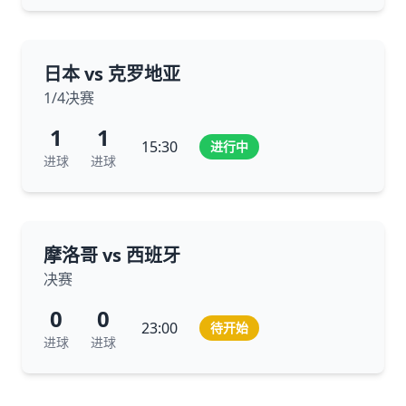
日本 vs 克罗地亚
1/4决赛
1
1
15:30
进行中
进球
进球
摩洛哥 vs 西班牙
决赛
0
0
23:00
待开始
进球
进球