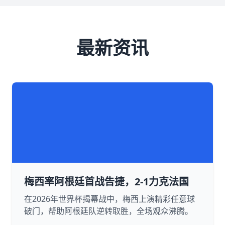
最新资讯
梅西率阿根廷首战告捷，2-1力克法国
在2026年世界杯揭幕战中，梅西上演精彩任意球
破门，帮助阿根廷队逆转取胜，全场观众沸腾。