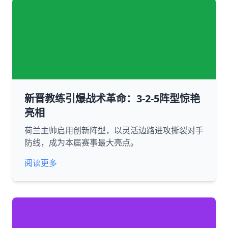
新晋教练引爆战术革命：3-2-5阵型惊艳
亮相
荷兰主帅启用创新阵型，以灵活边路进攻撕裂对手
防线，成为本届赛事最大亮点。
阅读更多