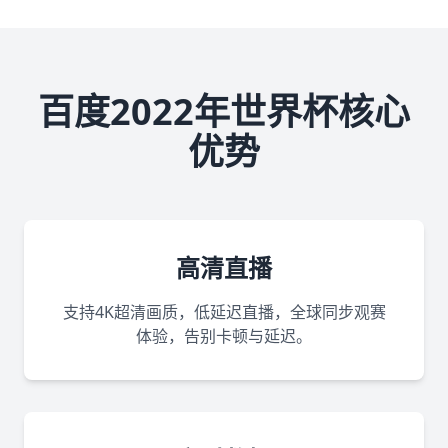
百度2022年世界杯核心
优势
高清直播
支持4K超清画质，低延迟直播，全球同步观赛
体验，告别卡顿与延迟。