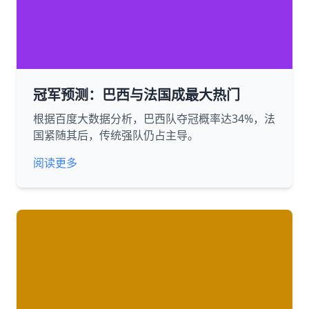
冠军预测：巴西与法国成最大热门
根据百度大数据分析，巴西队夺冠概率达34%，法
国紧随其后，传统强队仍占主导。
阅读更多