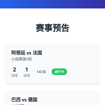
赛事预告
阿根廷 vs 法国
小组赛第3轮
2
1
14:30
进行中
进球
进球
巴西 vs 德国