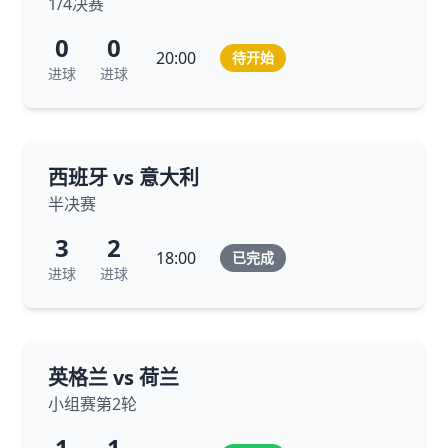
1/4决赛
0
0
20:00
待开始
进球
进球
西班牙 vs 意大利
半决赛
3
2
18:00
已完成
进球
进球
英格兰 vs 荷兰
小组赛第2轮
1
1