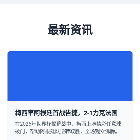
最新资讯
梅西率阿根廷首战告捷，2-1力克法国
在2026年世界杯揭幕战中，梅西上演精彩任意球
破门，帮助阿根廷队逆转取胜，全场观众沸腾。