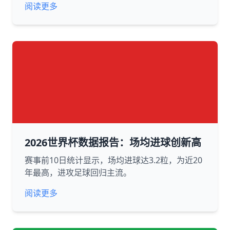
阅读更多
2026世界杯数据报告：场均进球创新高
赛事前10日统计显示，场均进球达3.2粒，为近20
年最高，进攻足球回归主流。
阅读更多