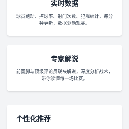
实时数据
球员跑动、控球率、射门次数、犯规统计，每分
钟更新，数据驱动观赛。
专家解说
前国脚与顶级评论员联袂解说，深度分析战术，
带你读懂每一场比赛。
个性化推荐