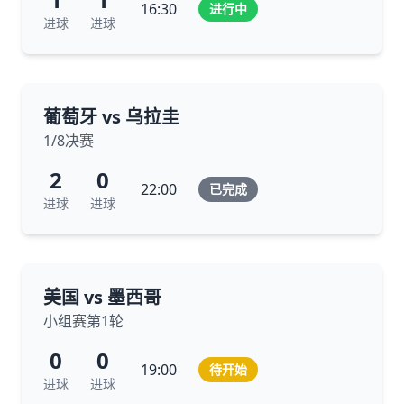
16:30
进行中
进球
进球
葡萄牙 vs 乌拉圭
1/8决赛
2
0
22:00
已完成
进球
进球
美国 vs 墨西哥
小组赛第1轮
0
0
19:00
待开始
进球
进球