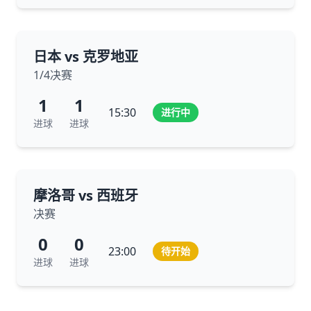
日本 vs 克罗地亚
1/4决赛
1
1
15:30
进行中
进球
进球
摩洛哥 vs 西班牙
决赛
0
0
23:00
待开始
进球
进球