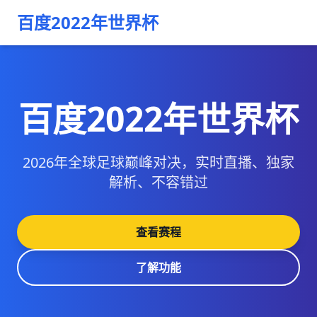
百度2022年世界杯
百度2022年世界杯
2026年全球足球巅峰对决，实时直播、独家
解析、不容错过
查看赛程
了解功能