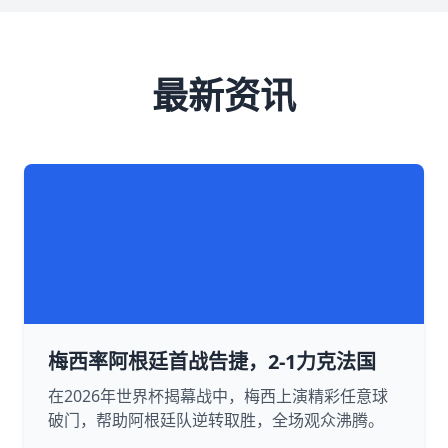
最新资讯
梅西率阿根廷首战告捷，2-1力克法国
在2026年世界杯揭幕战中，梅西上演精彩任意球
破门，帮助阿根廷队逆转取胜，全场观众沸腾。