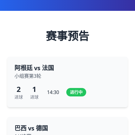
赛事预告
阿根廷 vs 法国
小组赛第3轮
2
1
14:30
进行中
进球
进球
巴西 vs 德国