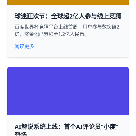
球迷狂欢节：全球超2亿人参与线上竞猜
百度世界杯竞猜平台上线首周，用户参与数突破2
亿，奖金池已累积至1.2亿人民币。
阅读更多
AI解说系统上线：首个AI评论员“小度”
登场