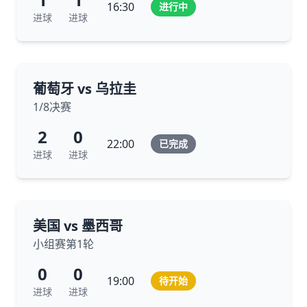
16:30
进行中
进球
进球
葡萄牙 vs 乌拉圭
1/8决赛
2
0
22:00
已完成
进球
进球
美国 vs 墨西哥
小组赛第1轮
0
0
19:00
待开始
进球
进球