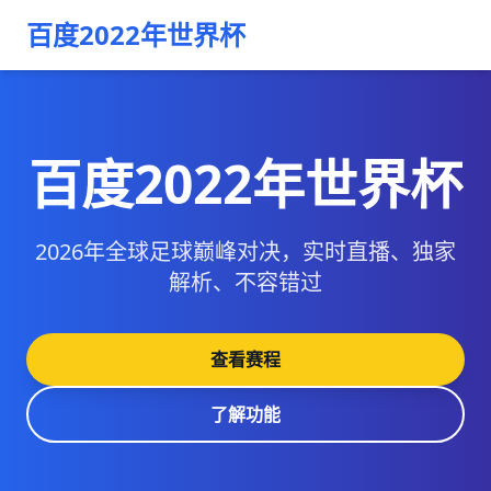
百度2022年世界杯
百度2022年世界杯
2026年全球足球巅峰对决，实时直播、独家
解析、不容错过
查看赛程
了解功能