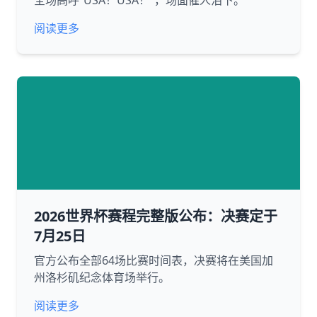
全场高呼“USA！USA！”，场面催人泪下。
阅读更多
2026世界杯赛程完整版公布：决赛定于
7月25日
官方公布全部64场比赛时间表，决赛将在美国加
州洛杉矶纪念体育场举行。
阅读更多