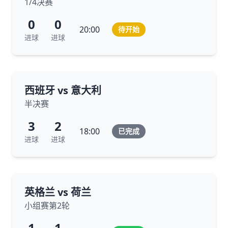
1/4决赛
0
0
20:00
待开始
进球
进球
西班牙 vs 意大利
半决赛
3
2
18:00
已完成
进球
进球
英格兰 vs 荷兰
小组赛第2轮
1
1