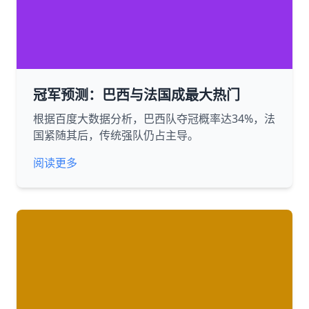
冠军预测：巴西与法国成最大热门
根据百度大数据分析，巴西队夺冠概率达34%，法
国紧随其后，传统强队仍占主导。
阅读更多