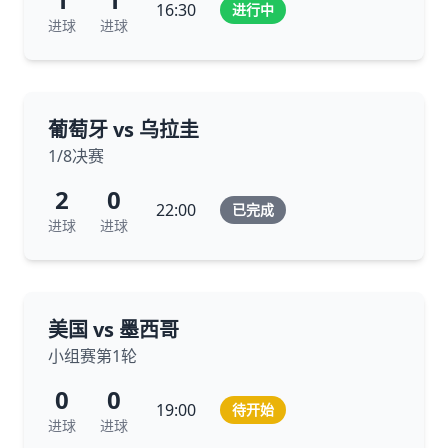
16:30
进行中
进球
进球
葡萄牙 vs 乌拉圭
1/8决赛
2
0
22:00
已完成
进球
进球
美国 vs 墨西哥
小组赛第1轮
0
0
19:00
待开始
进球
进球