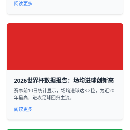
阅读更多
2026世界杯数据报告：场均进球创新高
赛事前10日统计显示，场均进球达3.2粒，为近20
年最高，进攻足球回归主流。
阅读更多