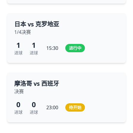
日本 vs 克罗地亚
1/4决赛
1
1
15:30
进行中
进球
进球
摩洛哥 vs 西班牙
决赛
0
0
23:00
待开始
进球
进球