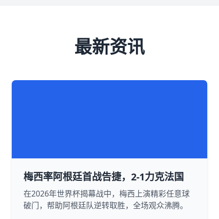
最新资讯
梅西率阿根廷首战告捷，2-1力克法国
在2026年世界杯揭幕战中，梅西上演精彩任意球
破门，帮助阿根廷队逆转取胜，全场观众沸腾。