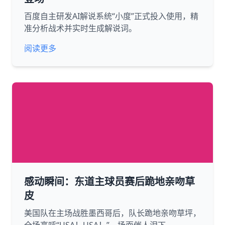
百度自主研发AI解说系统“小度”正式投入使用，精
准分析战术并实时生成解说词。
阅读更多
感动瞬间：东道主球员赛后跪地亲吻草
皮
美国队在主场战胜墨西哥后，队长跪地亲吻草坪，