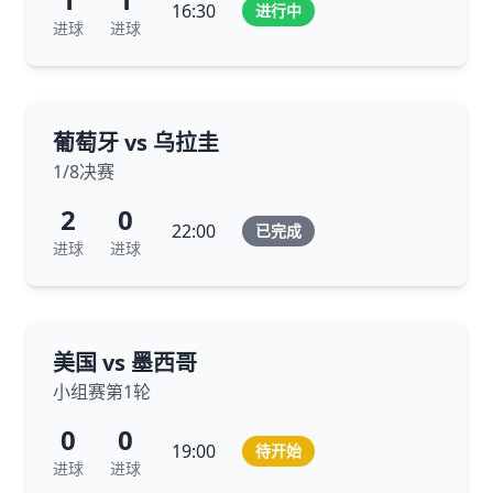
16:30
进行中
进球
进球
葡萄牙 vs 乌拉圭
1/8决赛
2
0
22:00
已完成
进球
进球
美国 vs 墨西哥
小组赛第1轮
0
0
19:00
待开始
进球
进球