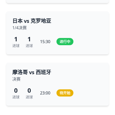
日本 vs 克罗地亚
1/4决赛
1
1
15:30
进行中
进球
进球
摩洛哥 vs 西班牙
决赛
0
0
23:00
待开始
进球
进球