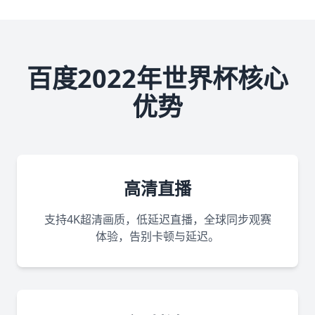
百度2022年世界杯核心
优势
高清直播
支持4K超清画质，低延迟直播，全球同步观赛
体验，告别卡顿与延迟。