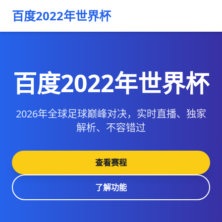
百度2022年世界杯
百度2022年世界杯
2026年全球足球巅峰对决，实时直播、独家
解析、不容错过
查看赛程
了解功能