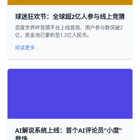
球迷狂欢节：全球超2亿人参与线上竞猜
百度世界杯竞猜平台上线首周，用户参与数突破2
亿，奖金池已累积至1.2亿人民币。
阅读更多
AI解说系统上线：首个AI评论员“小度”
登场