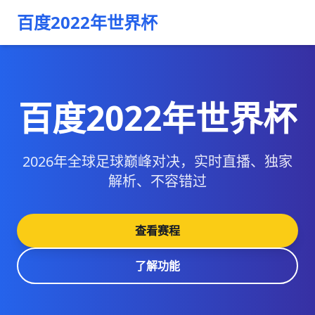
百度2022年世界杯
百度2022年世界杯
2026年全球足球巅峰对决，实时直播、独家
解析、不容错过
查看赛程
了解功能