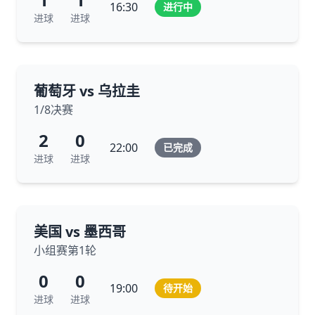
16:30
进行中
进球
进球
葡萄牙 vs 乌拉圭
1/8决赛
2
0
22:00
已完成
进球
进球
美国 vs 墨西哥
小组赛第1轮
0
0
19:00
待开始
进球
进球