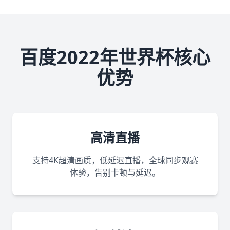
百度2022年世界杯核心
优势
高清直播
支持4K超清画质，低延迟直播，全球同步观赛
体验，告别卡顿与延迟。