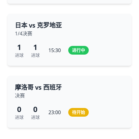
日本 vs 克罗地亚
1/4决赛
1
1
15:30
进行中
进球
进球
摩洛哥 vs 西班牙
决赛
0
0
23:00
待开始
进球
进球