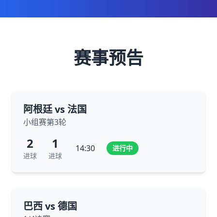
赛事预告
阿根廷 vs 法国
小组赛第3轮
2
1
14:30
进行中
进球
进球
巴西 vs 德国