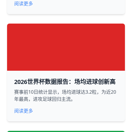
阅读更多
2026世界杯数据报告：场均进球创新高
赛事前10日统计显示，场均进球达3.2粒，为近20
年最高，进攻足球回归主流。
阅读更多