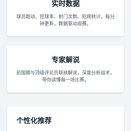
实时数据
球员跑动、控球率、射门次数、犯规统计，每分
钟更新，数据驱动观赛。
专家解说
前国脚与顶级评论员联袂解说，深度分析战术，
带你读懂每一场比赛。
个性化推荐