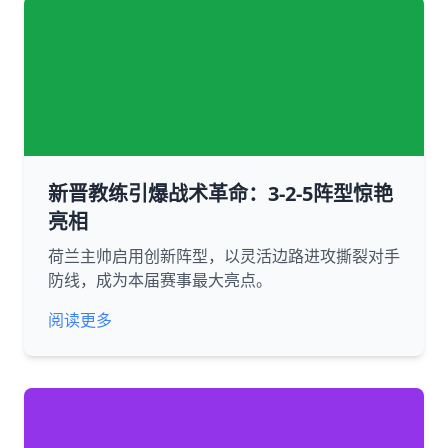
新晋教练引爆战术革命：3-2-5阵型惊艳
亮相
荷兰主帅启用创新阵型，以灵活边路进攻撕裂对手
防线，成为本届赛事最大亮点。
阅读更多