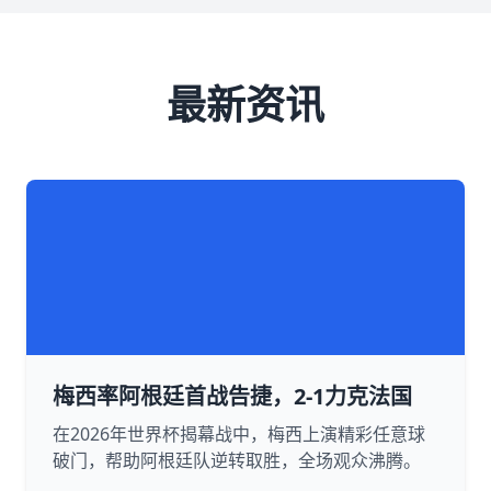
最新资讯
梅西率阿根廷首战告捷，2-1力克法国
在2026年世界杯揭幕战中，梅西上演精彩任意球
破门，帮助阿根廷队逆转取胜，全场观众沸腾。