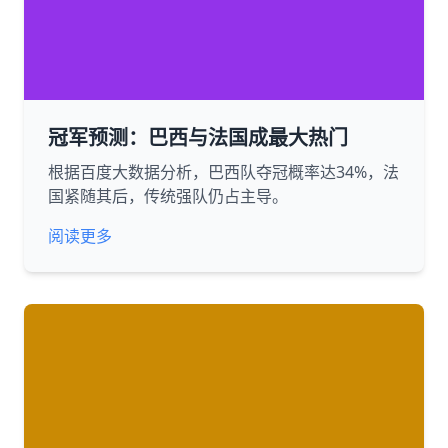
冠军预测：巴西与法国成最大热门
根据百度大数据分析，巴西队夺冠概率达34%，法
国紧随其后，传统强队仍占主导。
阅读更多