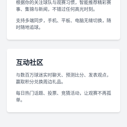
根据你的关注球队与观赛习惯，智能推荐精彩赛
事、集锦与新闻，不错过任何高光时刻。
支持多端同步，手机、平板、电脑无缝切换，随
时随地追球。
互动社区
与数百万球迷实时聊天、预测比分、发表观点，
赢取积分兑换周边礼品。
每日热门话题、投票、竞猜活动，让观赛不再孤
单。