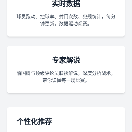
实时数据
球员跑动、控球率、射门次数、犯规统计，每分
钟更新，数据驱动观赛。
专家解说
前国脚与顶级评论员联袂解说，深度分析战术，
带你读懂每一场比赛。
个性化推荐