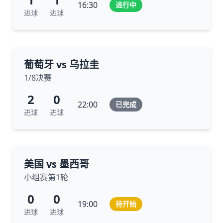
16:30
进行中
进球
进球
葡萄牙 vs 乌拉圭
1/8决赛
2
0
22:00
已完成
进球
进球
美国 vs 墨西哥
小组赛第1轮
0
0
19:00
待开始
进球
进球