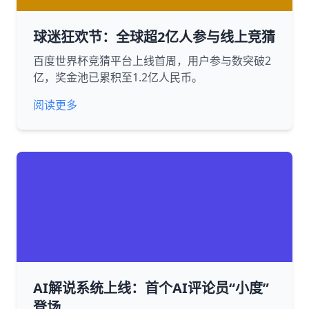
球迷狂欢节：全球超2亿人参与线上竞猜
百度世界杯竞猜平台上线首周，用户参与数突破2
亿，奖金池已累积至1.2亿人民币。
阅读更多
AI解说系统上线：首个AI评论员“小度”
登场