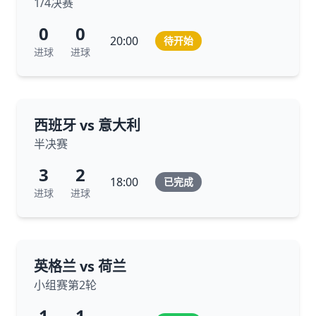
1/4决赛
0
0
20:00
待开始
进球
进球
西班牙 vs 意大利
半决赛
3
2
18:00
已完成
进球
进球
英格兰 vs 荷兰
小组赛第2轮
1
1