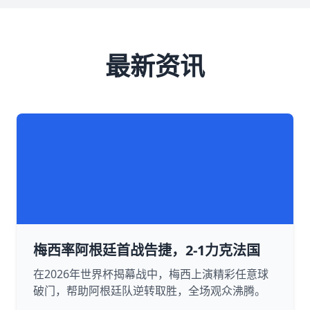
最新资讯
梅西率阿根廷首战告捷，2-1力克法国
在2026年世界杯揭幕战中，梅西上演精彩任意球
破门，帮助阿根廷队逆转取胜，全场观众沸腾。