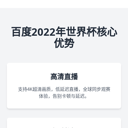
百度2022年世界杯核心
优势
高清直播
支持4K超清画质，低延迟直播，全球同步观赛
体验，告别卡顿与延迟。