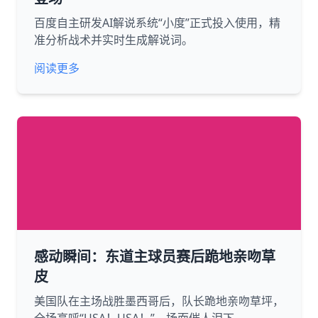
百度自主研发AI解说系统“小度”正式投入使用，精
准分析战术并实时生成解说词。
阅读更多
感动瞬间：东道主球员赛后跪地亲吻草
皮
美国队在主场战胜墨西哥后，队长跪地亲吻草坪，