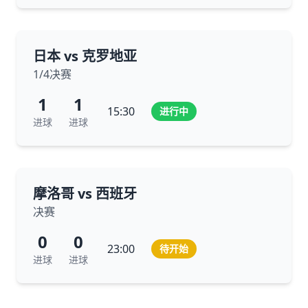
日本 vs 克罗地亚
1/4决赛
1
1
15:30
进行中
进球
进球
摩洛哥 vs 西班牙
决赛
0
0
23:00
待开始
进球
进球