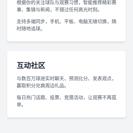
根据你的关注球队与观赛习惯，智能推荐精彩赛
事、集锦与新闻，不错过任何高光时刻。
支持多端同步，手机、平板、电脑无缝切换，随
时随地追球。
互动社区
与数百万球迷实时聊天、预测比分、发表观点，
赢取积分兑换周边礼品。
每日热门话题、投票、竞猜活动，让观赛不再孤
单。