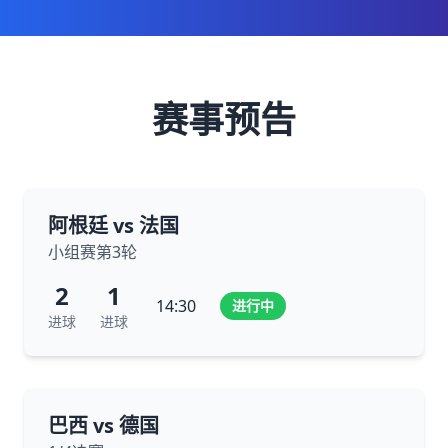
赛事预告
阿根廷 vs 法国
小组赛第3轮
2
1
14:30
进行中
进球
进球
巴西 vs 德国