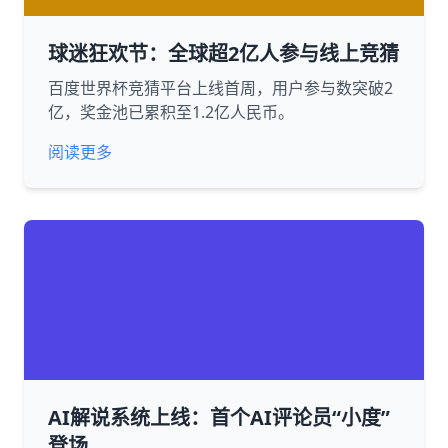
球迷狂欢节：全球超2亿人参与线上竞猜
百度世界杯竞猜平台上线首周，用户参与数突破2
亿，奖金池已累积至1.2亿人民币。
阅读更多
AI解说系统上线：首个AI评论员“小度”
登场