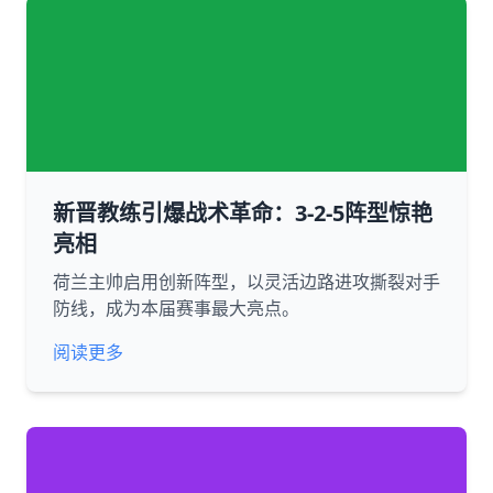
新晋教练引爆战术革命：3-2-5阵型惊艳
亮相
荷兰主帅启用创新阵型，以灵活边路进攻撕裂对手
防线，成为本届赛事最大亮点。
阅读更多