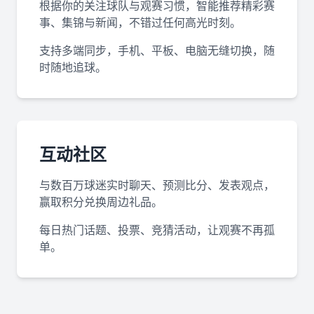
根据你的关注球队与观赛习惯，智能推荐精彩赛
事、集锦与新闻，不错过任何高光时刻。
支持多端同步，手机、平板、电脑无缝切换，随
时随地追球。
互动社区
与数百万球迷实时聊天、预测比分、发表观点，
赢取积分兑换周边礼品。
每日热门话题、投票、竞猜活动，让观赛不再孤
单。