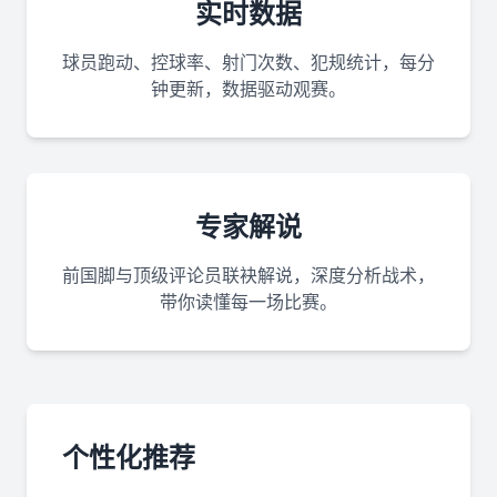
实时数据
球员跑动、控球率、射门次数、犯规统计，每分
钟更新，数据驱动观赛。
专家解说
前国脚与顶级评论员联袂解说，深度分析战术，
带你读懂每一场比赛。
个性化推荐