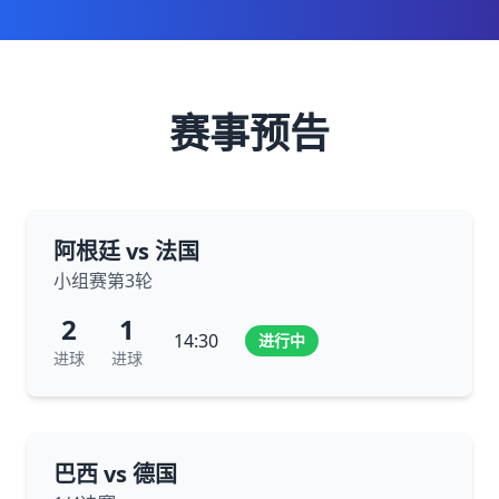
赛事预告
阿根廷 vs 法国
小组赛第3轮
2
1
14:30
进行中
进球
进球
巴西 vs 德国