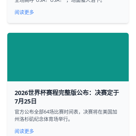
全场高呼“USA！USA！”，场面催人泪下。
阅读更多
2026世界杯赛程完整版公布：决赛定于
7月25日
官方公布全部64场比赛时间表，决赛将在美国加
州洛杉矶纪念体育场举行。
阅读更多