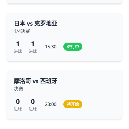
日本 vs 克罗地亚
1/4决赛
1
1
15:30
进行中
进球
进球
摩洛哥 vs 西班牙
决赛
0
0
23:00
待开始
进球
进球