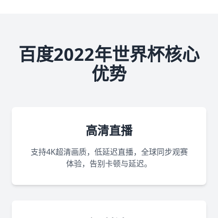
百度2022年世界杯核心
优势
高清直播
支持4K超清画质，低延迟直播，全球同步观赛
体验，告别卡顿与延迟。