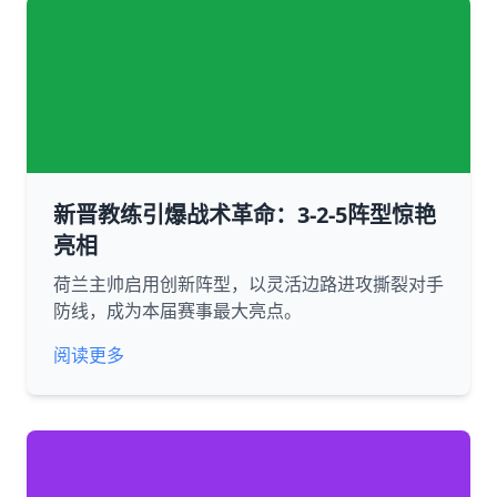
新晋教练引爆战术革命：3-2-5阵型惊艳
亮相
荷兰主帅启用创新阵型，以灵活边路进攻撕裂对手
防线，成为本届赛事最大亮点。
阅读更多