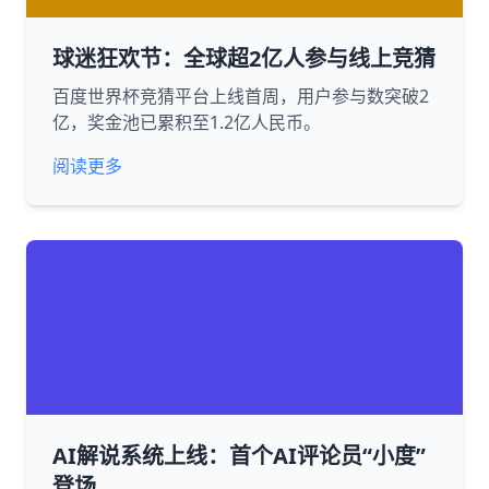
球迷狂欢节：全球超2亿人参与线上竞猜
百度世界杯竞猜平台上线首周，用户参与数突破2
亿，奖金池已累积至1.2亿人民币。
阅读更多
AI解说系统上线：首个AI评论员“小度”
登场