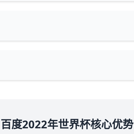
百度2022年世界杯核心优势