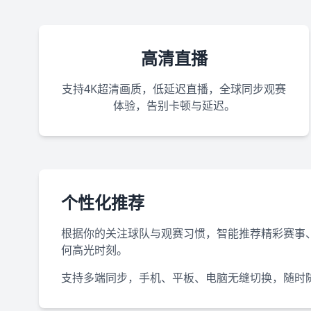
高清直播
支持4K超清画质，低延迟直播，全球同步观赛
体验，告别卡顿与延迟。
个性化推荐
根据你的关注球队与观赛习惯，智能推荐精彩赛事
何高光时刻。
支持多端同步，手机、平板、电脑无缝切换，随时