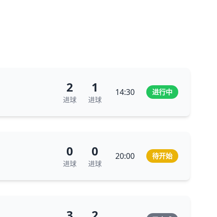
2
1
14:30
进行中
进球
进球
0
0
20:00
待开始
进球
进球
3
2