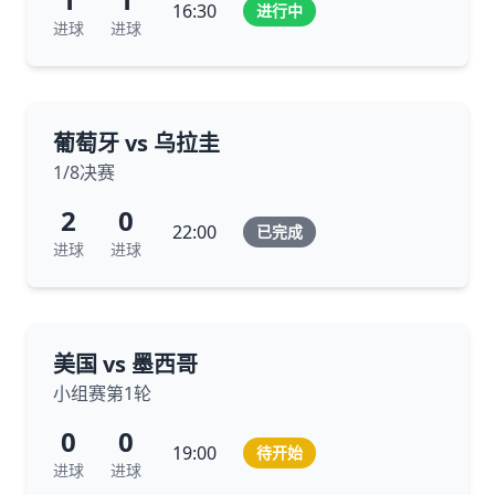
16:30
进行中
进球
进球
葡萄牙 vs 乌拉圭
1/8决赛
2
0
22:00
已完成
进球
进球
美国 vs 墨西哥
小组赛第1轮
0
0
19:00
待开始
进球
进球