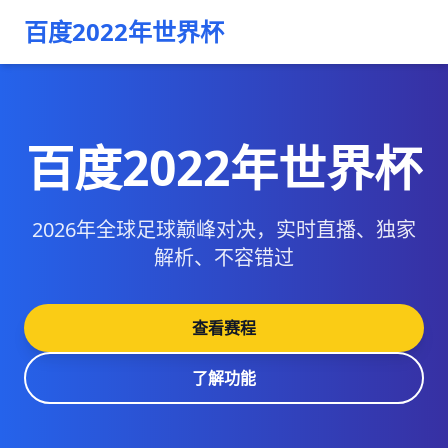
百度2022年世界杯
百度2022年世界杯
2026年全球足球巅峰对决，实时直播、独家
解析、不容错过
查看赛程
了解功能