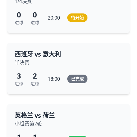
1/4决赛
0
0
20:00
待开始
进球
进球
西班牙 vs 意大利
半决赛
3
2
18:00
已完成
进球
进球
英格兰 vs 荷兰
小组赛第2轮
1
1