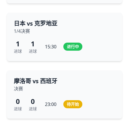
日本 vs 克罗地亚
1/4决赛
1
1
15:30
进行中
进球
进球
摩洛哥 vs 西班牙
决赛
0
0
23:00
待开始
进球
进球