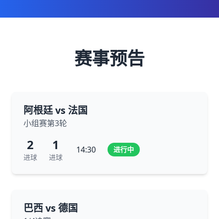
赛事预告
阿根廷 vs 法国
小组赛第3轮
2
1
14:30
进行中
进球
进球
巴西 vs 德国