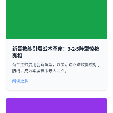
新晋教练引爆战术革命：3-2-5阵型惊艳
亮相
荷兰主帅启用创新阵型，以灵活边路进攻撕裂对手
防线，成为本届赛事最大亮点。
阅读更多