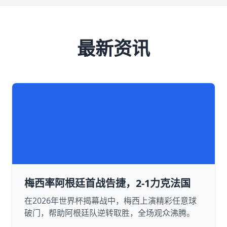
最新资讯
梅西率阿根廷首战告捷，2-1力克法国
在2026年世界杯揭幕战中，梅西上演精彩任意球
破门，帮助阿根廷队逆转取胜，全场观众沸腾。