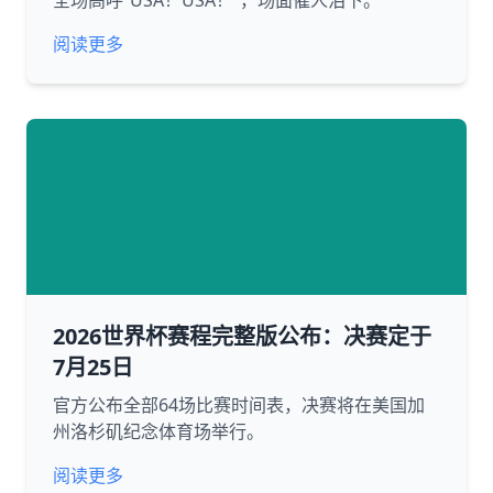
全场高呼“USA！USA！”，场面催人泪下。
阅读更多
2026世界杯赛程完整版公布：决赛定于
7月25日
官方公布全部64场比赛时间表，决赛将在美国加
州洛杉矶纪念体育场举行。
阅读更多