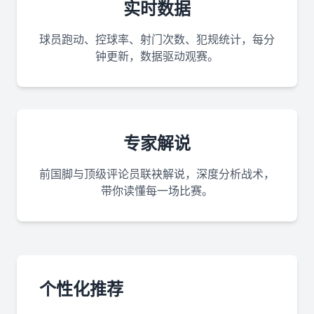
实时数据
球员跑动、控球率、射门次数、犯规统计，每分
钟更新，数据驱动观赛。
专家解说
前国脚与顶级评论员联袂解说，深度分析战术，
带你读懂每一场比赛。
个性化推荐