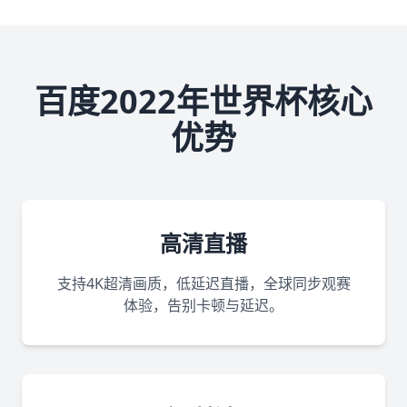
百度2022年世界杯核心
优势
高清直播
支持4K超清画质，低延迟直播，全球同步观赛
体验，告别卡顿与延迟。