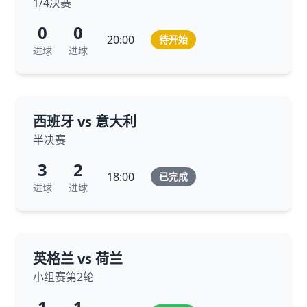
1/4决赛
0
0
20:00
待开始
进球
进球
西班牙 vs 意大利
半决赛
3
2
18:00
已完成
进球
进球
英格兰 vs 荷兰
小组赛第2轮
1
1