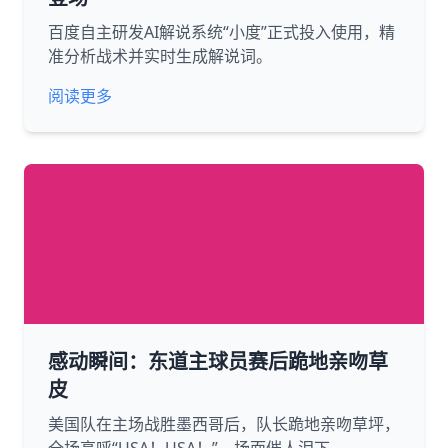
百度自主研发AI解说系统“小度”正式投入使用，精
准分析战术并实时生成解说词。
阅读更多
感动瞬间：东道主球员赛后跪地亲吻草
皮
美国队在主场战胜墨西哥后，队长跪地亲吻草坪，