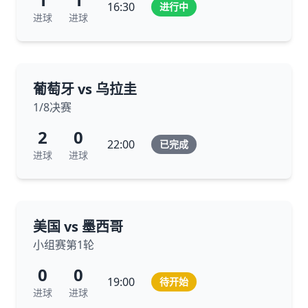
16:30
进行中
进球
进球
葡萄牙 vs 乌拉圭
1/8决赛
2
0
22:00
已完成
进球
进球
美国 vs 墨西哥
小组赛第1轮
0
0
19:00
待开始
进球
进球