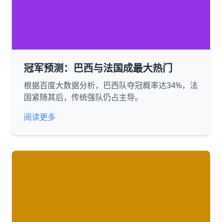
冠军预测：巴西与法国成最大热门
根据百度大数据分析，巴西队夺冠概率达34%，法
国紧随其后，传统强队仍占主导。
阅读更多