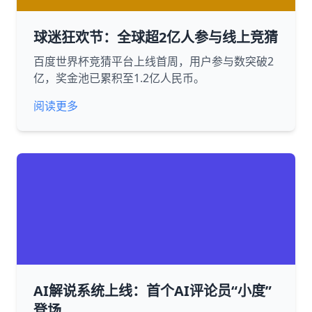
球迷狂欢节：全球超2亿人参与线上竞猜
百度世界杯竞猜平台上线首周，用户参与数突破2
亿，奖金池已累积至1.2亿人民币。
阅读更多
AI解说系统上线：首个AI评论员“小度”
登场