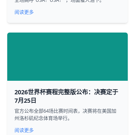
全场高呼“USA！USA！”，场面催人泪下。
阅读更多
2026世界杯赛程完整版公布：决赛定于
7月25日
官方公布全部64场比赛时间表，决赛将在美国加
州洛杉矶纪念体育场举行。
阅读更多