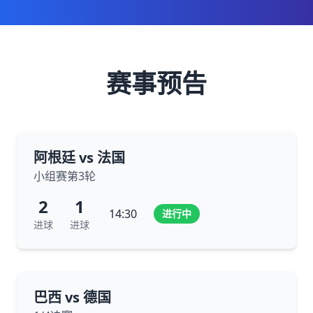
赛事预告
阿根廷 vs 法国
小组赛第3轮
2
1
14:30
进行中
进球
进球
巴西 vs 德国