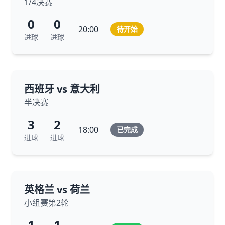
1/4决赛
0
0
20:00
待开始
进球
进球
西班牙 vs 意大利
半决赛
3
2
18:00
已完成
进球
进球
英格兰 vs 荷兰
小组赛第2轮
1
1