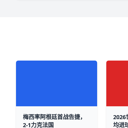
梅西率阿根廷首战告捷，
202
2-1力克法国
均进