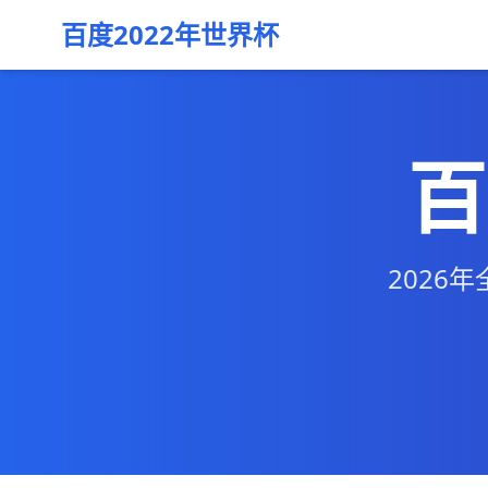
百度2022年世界杯
百
2026