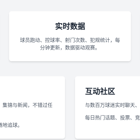
实时数据
球员跑动、控球率、射门次数、犯规统计，每
分钟更新，数据驱动观赛。
互动社区
、集锦与新闻，不错过任
与数百万球迷实时聊天、
每日热门话题、投票、竞
随地追球。