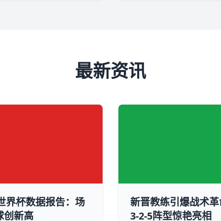
最新资讯
6世界杯数据报告：场
新晋教练引爆战术革
球创新高
3-2-5阵型惊艳亮相