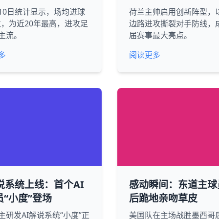
10日统计显示，场均进球
荷兰主帅启用创新阵型，
2粒，为近20年最高，进攻足
边路进攻撕裂对手防线，
主流。
届赛事最大亮点。
多
阅读更多
说系统上线：首个AI
感动瞬间：东道主球
员“小度”登场
后跪地亲吻草皮
主研发AI解说系统“小度”正
美国队在主场战胜墨西哥