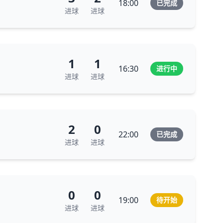
18:00
已完成
进球
进球
1
1
16:30
进行中
进球
进球
2
0
22:00
已完成
进球
进球
0
0
19:00
待开始
进球
进球