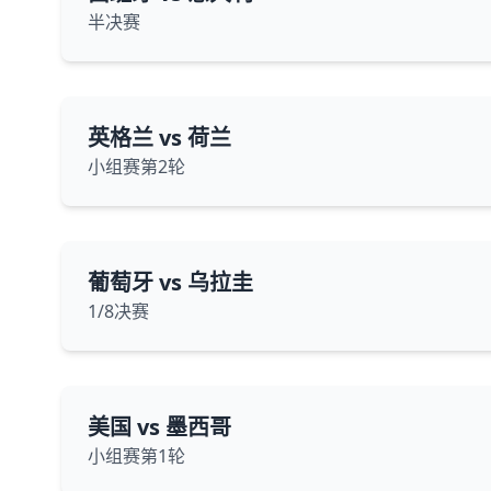
半决赛
英格兰 vs 荷兰
小组赛第2轮
葡萄牙 vs 乌拉圭
1/8决赛
美国 vs 墨西哥
小组赛第1轮