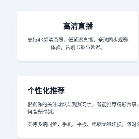
高清直播
支持4K超清画质，低延迟直播，全球同步观赛
体验，告别卡顿与延迟。
个性化推荐
根据你的关注球队与观赛习惯，智能推荐精彩赛事
何高光时刻。
支持多端同步，手机、平板、电脑无缝切换，随时