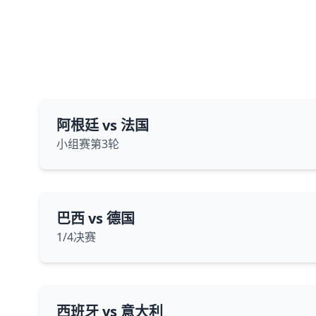
阿根廷 vs 法国
小组赛第3轮
巴西 vs 德国
1/4决赛
西班牙 vs 意大利