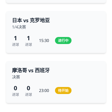
日本 vs 克罗地亚
1/4决赛
1
1
15:30
进行中
进球
进球
摩洛哥 vs 西班牙
决赛
0
0
23:00
待开始
进球
进球