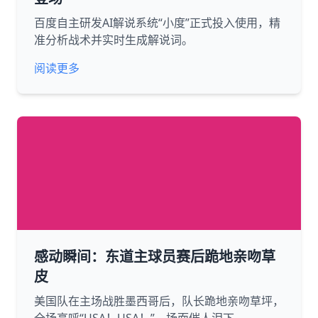
百度自主研发AI解说系统“小度”正式投入使用，精
准分析战术并实时生成解说词。
阅读更多
感动瞬间：东道主球员赛后跪地亲吻草
皮
美国队在主场战胜墨西哥后，队长跪地亲吻草坪，