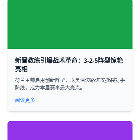
新晋教练引爆战术革命：3-2-5阵型惊艳
亮相
荷兰主帅启用创新阵型，以灵活边路进攻撕裂对手
防线，成为本届赛事最大亮点。
阅读更多