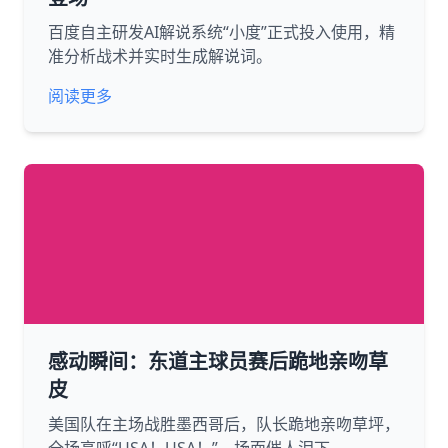
百度自主研发AI解说系统“小度”正式投入使用，精
准分析战术并实时生成解说词。
阅读更多
感动瞬间：东道主球员赛后跪地亲吻草
皮
美国队在主场战胜墨西哥后，队长跪地亲吻草坪，