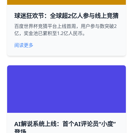
球迷狂欢节：全球超2亿人参与线上竞猜
百度世界杯竞猜平台上线首周，用户参与数突破2
亿，奖金池已累积至1.2亿人民币。
阅读更多
AI解说系统上线：首个AI评论员“小度”
登场