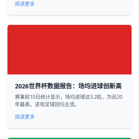
阅读更多
2026世界杯数据报告：场均进球创新高
赛事前10日统计显示，场均进球达3.2粒，为近20
年最高，进攻足球回归主流。
阅读更多