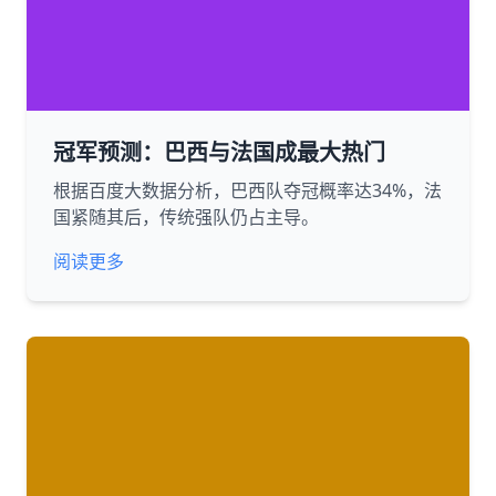
冠军预测：巴西与法国成最大热门
根据百度大数据分析，巴西队夺冠概率达34%，法
国紧随其后，传统强队仍占主导。
阅读更多