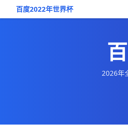
百度2022年世界杯
百
2026