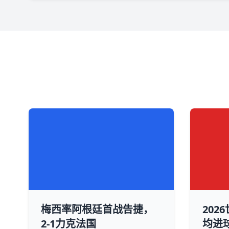
梅西率阿根廷首战告捷，
202
2-1力克法国
均进