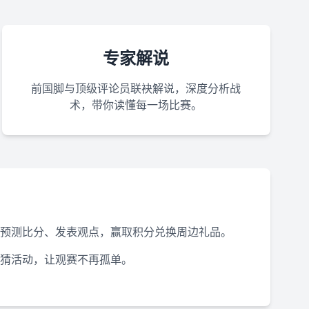
专家解说
前国脚与顶级评论员联袂解说，深度分析战
术，带你读懂每一场比赛。
预测比分、发表观点，赢取积分兑换周边礼品。
猜活动，让观赛不再孤单。