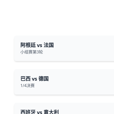
阿根廷 vs 法国
小组赛第3轮
巴西 vs 德国
1/4决赛
西班牙 vs 意大利