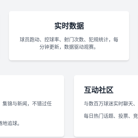
实时数据
球员跑动、控球率、射门次数、犯规统计，每
分钟更新，数据驱动观赛。
互动社区
、集锦与新闻，不错过任
与数百万球迷实时聊天、
每日热门话题、投票、竞
随地追球。