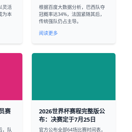
以灵活
根据百度大数据分析，巴西队夺
成为本
冠概率达34%，法国紧随其后，
传统强队仍占主导。
阅读更多
员赛
2026世界杯赛程完整版公
布：决赛定于7月25日
后，队
官方公布全部64场比赛时间表，