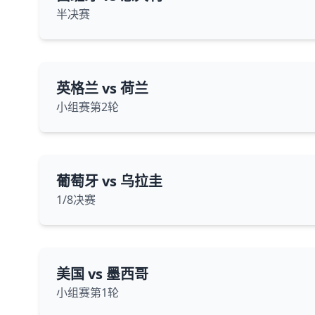
半决赛
英格兰 vs 荷兰
小组赛第2轮
葡萄牙 vs 乌拉圭
1/8决赛
美国 vs 墨西哥
小组赛第1轮