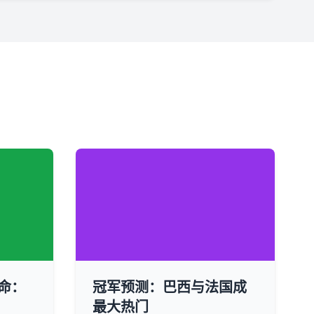
命：
冠军预测：巴西与法国成
最大热门