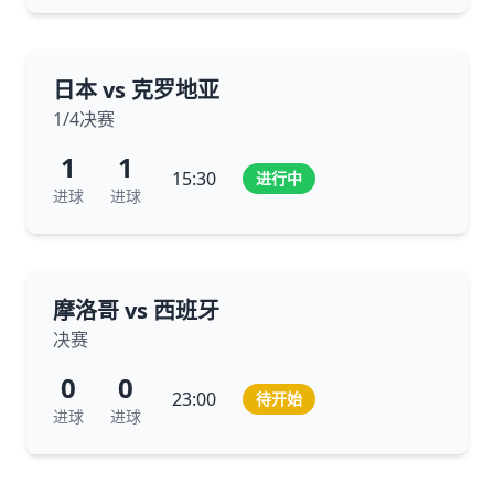
日本 vs 克罗地亚
1/4决赛
1
1
15:30
进行中
进球
进球
摩洛哥 vs 西班牙
决赛
0
0
23:00
待开始
进球
进球