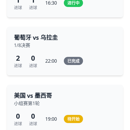
16:30
进行中
进球
进球
葡萄牙 vs 乌拉圭
1/8决赛
2
0
22:00
已完成
进球
进球
美国 vs 墨西哥
小组赛第1轮
0
0
19:00
待开始
进球
进球