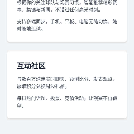
根据你的关注球队与观赛习惯，智能推荐精彩赛
事、集锦与新闻，不错过任何高光时刻。
支持多端同步，手机、平板、电脑无缝切换，随
时随地追球。
互动社区
与数百万球迷实时聊天、预测比分、发表观点，
赢取积分兑换周边礼品。
每日热门话题、投票、竞猜活动，让观赛不再孤
单。