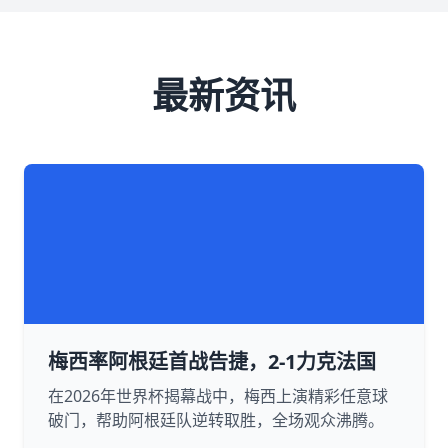
最新资讯
梅西率阿根廷首战告捷，2-1力克法国
在2026年世界杯揭幕战中，梅西上演精彩任意球
破门，帮助阿根廷队逆转取胜，全场观众沸腾。