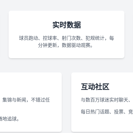
实时数据
球员跑动、控球率、射门次数、犯规统计，每
分钟更新，数据驱动观赛。
互动社区
、集锦与新闻，不错过任
与数百万球迷实时聊天、
每日热门话题、投票、竞
随地追球。