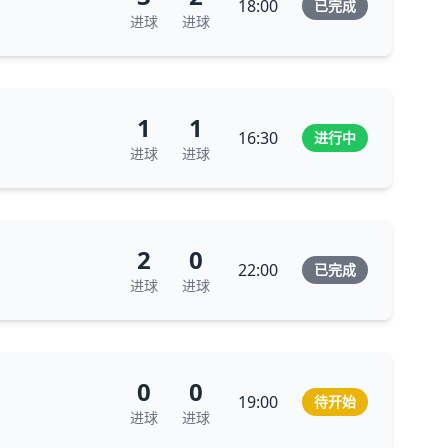
18:00
已完成
进球
进球
1
1
16:30
进行中
进球
进球
2
0
22:00
已完成
进球
进球
0
0
19:00
待开始
进球
进球