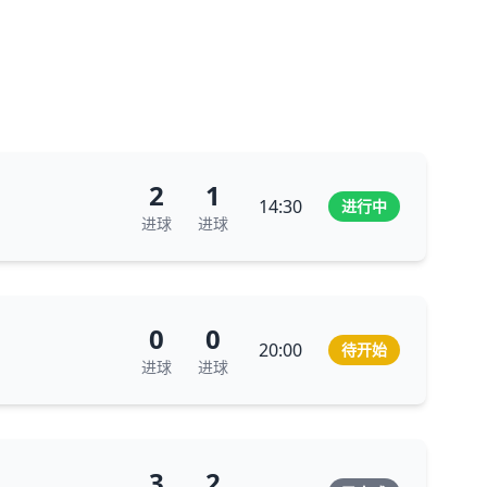
2
1
14:30
进行中
进球
进球
0
0
20:00
待开始
进球
进球
3
2