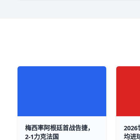
梅西率阿根廷首战告捷，
202
2-1力克法国
均进