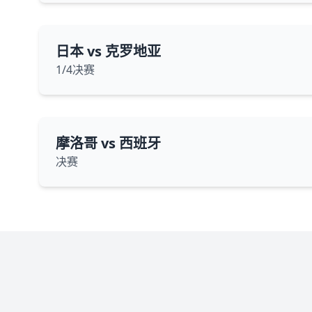
日本 vs 克罗地亚
1/4决赛
摩洛哥 vs 西班牙
决赛