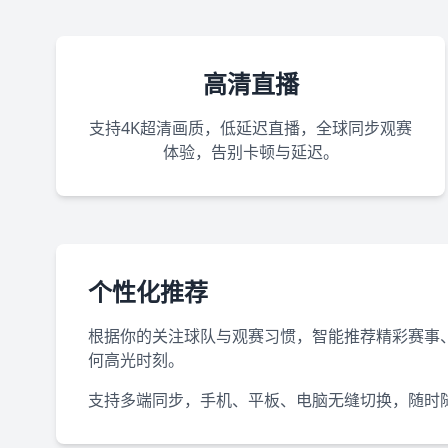
高清直播
支持4K超清画质，低延迟直播，全球同步观赛
体验，告别卡顿与延迟。
个性化推荐
根据你的关注球队与观赛习惯，智能推荐精彩赛事
何高光时刻。
支持多端同步，手机、平板、电脑无缝切换，随时