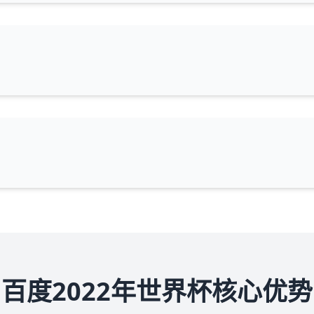
百度2022年世界杯核心优势