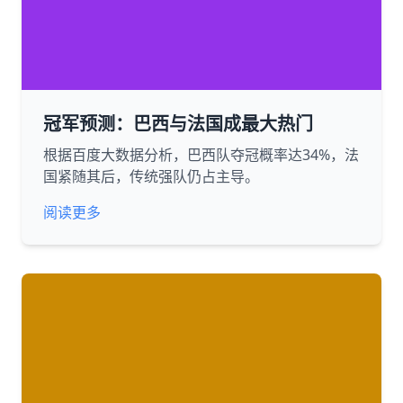
冠军预测：巴西与法国成最大热门
根据百度大数据分析，巴西队夺冠概率达34%，法
国紧随其后，传统强队仍占主导。
阅读更多