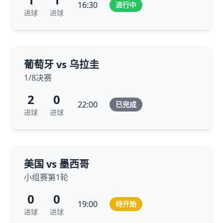
16:30
进行中
进球
进球
葡萄牙 vs 乌拉圭
1/8决赛
2
0
22:00
已完成
进球
进球
美国 vs 墨西哥
小组赛第1轮
0
0
19:00
待开始
进球
进球