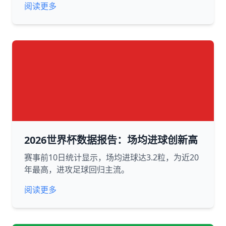
阅读更多
2026世界杯数据报告：场均进球创新高
赛事前10日统计显示，场均进球达3.2粒，为近20
年最高，进攻足球回归主流。
阅读更多