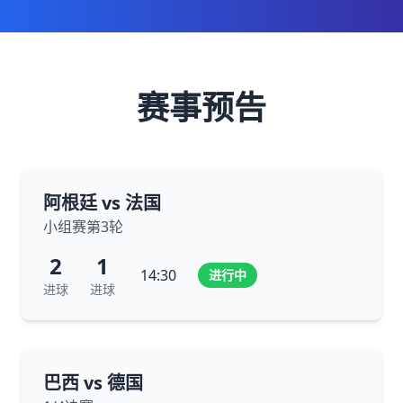
赛事预告
阿根廷 vs 法国
小组赛第3轮
2
1
14:30
进行中
进球
进球
巴西 vs 德国