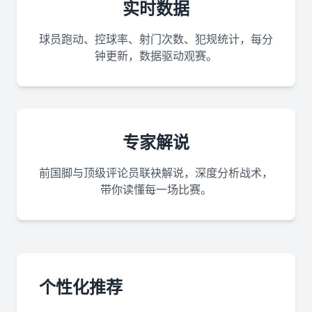
实时数据
球员跑动、控球率、射门次数、犯规统计，每分
钟更新，数据驱动观赛。
专家解说
前国脚与顶级评论员联袂解说，深度分析战术，
带你读懂每一场比赛。
个性化推荐