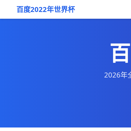
百度2022年世界杯
百
2026