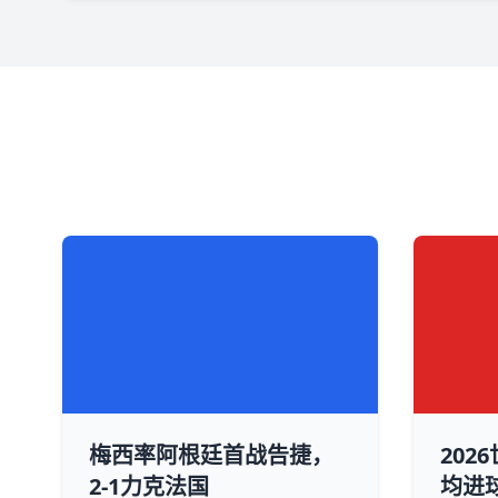
梅西率阿根廷首战告捷，
202
2-1力克法国
均进