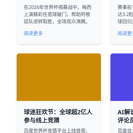
在2026年世界杯揭幕战中，梅西
赛事前
上演精彩任意球破门，帮助阿根
达3.
廷队逆转取胜，全场观众沸腾。
球回归
阅读更多
阅读更
球迷狂欢节：全球超2亿人
AI解
参与线上竞猜
评论
百度世界杯竞猜平台上线首周，
百度自