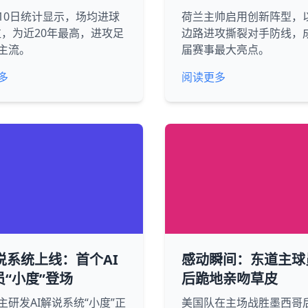
10日统计显示，场均进球
荷兰主帅启用创新阵型，
2粒，为近20年最高，进攻足
边路进攻撕裂对手防线，
主流。
届赛事最大亮点。
多
阅读更多
说系统上线：首个AI
感动瞬间：东道主球
员“小度”登场
后跪地亲吻草皮
主研发AI解说系统“小度”正
美国队在主场战胜墨西哥