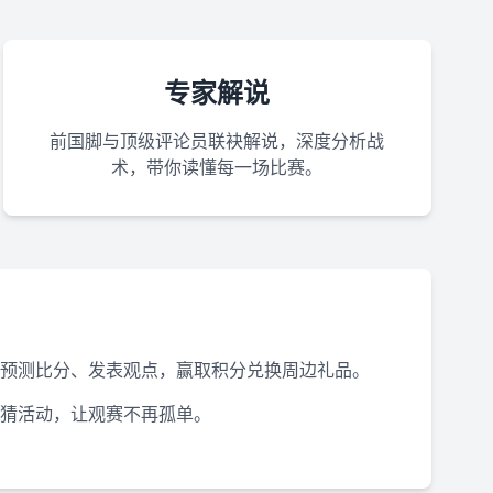
专家解说
前国脚与顶级评论员联袂解说，深度分析战
术，带你读懂每一场比赛。
预测比分、发表观点，赢取积分兑换周边礼品。
猜活动，让观赛不再孤单。