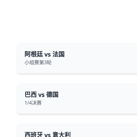
阿根廷 vs 法国
小组赛第3轮
巴西 vs 德国
1/4决赛
西班牙 vs 意大利