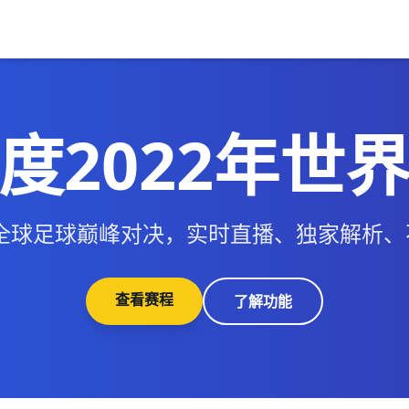
度2022年世
年全球足球巅峰对决，实时直播、独家解析
查看赛程
了解功能