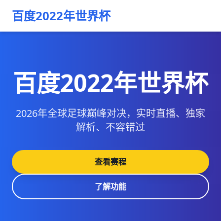
百度2022年世界杯
百度2022年世界杯
2026年全球足球巅峰对决，实时直播、独家
解析、不容错过
查看赛程
了解功能