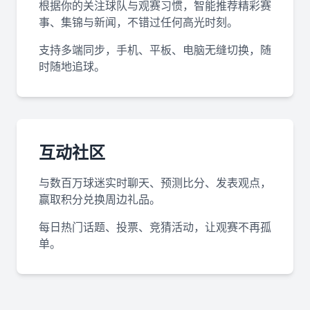
根据你的关注球队与观赛习惯，智能推荐精彩赛
事、集锦与新闻，不错过任何高光时刻。
支持多端同步，手机、平板、电脑无缝切换，随
时随地追球。
互动社区
与数百万球迷实时聊天、预测比分、发表观点，
赢取积分兑换周边礼品。
每日热门话题、投票、竞猜活动，让观赛不再孤
单。