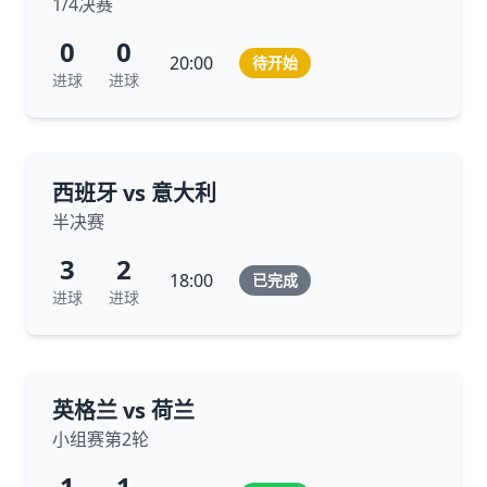
1/4决赛
0
0
20:00
待开始
进球
进球
西班牙 vs 意大利
半决赛
3
2
18:00
已完成
进球
进球
英格兰 vs 荷兰
小组赛第2轮
1
1