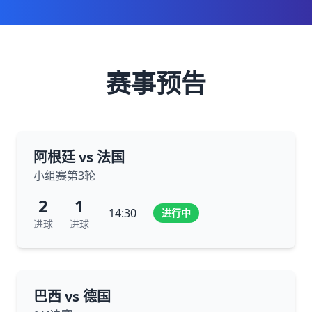
赛事预告
阿根廷 vs 法国
小组赛第3轮
2
1
14:30
进行中
进球
进球
巴西 vs 德国