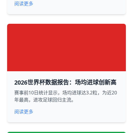
阅读更多
2026世界杯数据报告：场均进球创新高
赛事前10日统计显示，场均进球达3.2粒，为近20
年最高，进攻足球回归主流。
阅读更多