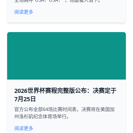
全场高呼“USA！USA！”，场面催人泪下。
阅读更多
2026世界杯赛程完整版公布：决赛定于
7月25日
官方公布全部64场比赛时间表，决赛将在美国加
州洛杉矶纪念体育场举行。
阅读更多