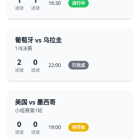
16:30
进行中
进球
进球
葡萄牙 vs 乌拉圭
1/8决赛
2
0
22:00
已完成
进球
进球
美国 vs 墨西哥
小组赛第1轮
0
0
19:00
待开始
进球
进球