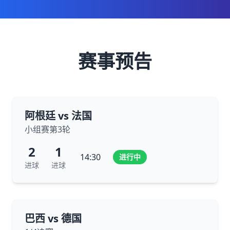
赛事预告
阿根廷 vs 法国
小组赛第3轮
2
1
14:30
进行中
进球
进球
巴西 vs 德国