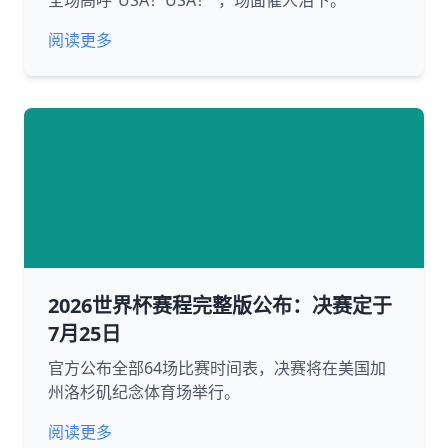
全场高呼“USA！USA！”，场面催人泪下。
阅读更多
2026世界杯赛程完整版公布：决赛定于
7月25日
官方公布全部64场比赛时间表，决赛将在美国加
州洛杉矶纪念体育场举行。
阅读更多