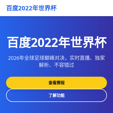
百度2022年世界杯
百度2022年世界杯
2026年全球足球巅峰对决，实时直播、独家
解析、不容错过
查看赛程
了解功能