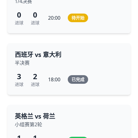
1/4决赛
0
0
20:00
待开始
进球
进球
西班牙 vs 意大利
半决赛
3
2
18:00
已完成
进球
进球
英格兰 vs 荷兰
小组赛第2轮
1
1