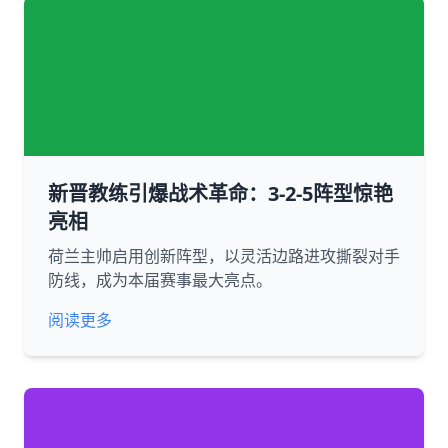
新晋教练引爆战术革命：3-2-5阵型惊艳
亮相
荷兰主帅启用创新阵型，以灵活边路进攻撕裂对手
防线，成为本届赛事最大亮点。
阅读更多