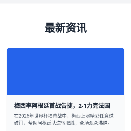
最新资讯
梅西率阿根廷首战告捷，2-1力克法国
在2026年世界杯揭幕战中，梅西上演精彩任意球
破门，帮助阿根廷队逆转取胜，全场观众沸腾。