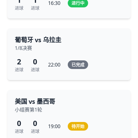
16:30
进行中
进球
进球
葡萄牙 vs 乌拉圭
1/8决赛
2
0
22:00
已完成
进球
进球
美国 vs 墨西哥
小组赛第1轮
0
0
19:00
待开始
进球
进球