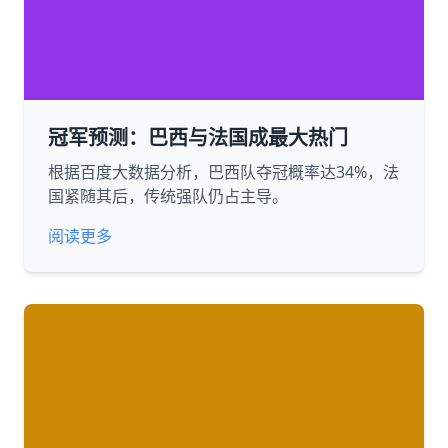
冠军预测：巴西与法国成最大热门
根据百度大数据分析，巴西队夺冠概率达34%，法
国紧随其后，传统强队仍占主导。
阅读更多