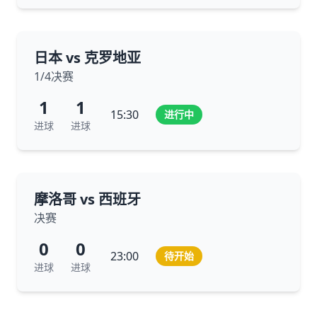
日本 vs 克罗地亚
1/4决赛
1
1
15:30
进行中
进球
进球
摩洛哥 vs 西班牙
决赛
0
0
23:00
待开始
进球
进球