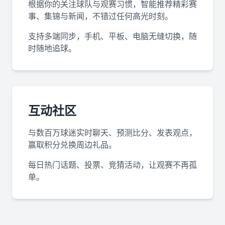
根据你的关注球队与观赛习惯，智能推荐精彩赛
事、集锦与新闻，不错过任何高光时刻。
支持多端同步，手机、平板、电脑无缝切换，随
时随地追球。
互动社区
与数百万球迷实时聊天、预测比分、发表观点，
赢取积分兑换周边礼品。
每日热门话题、投票、竞猜活动，让观赛不再孤
单。