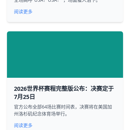
全场高呼“USA！USA！”，场面催人泪下。
阅读更多
2026世界杯赛程完整版公布：决赛定于
7月25日
官方公布全部64场比赛时间表，决赛将在美国加
州洛杉矶纪念体育场举行。
阅读更多