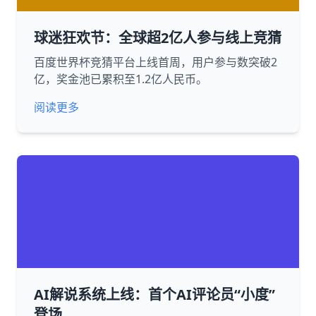
球迷狂欢节：全球超2亿人参与线上竞猜
百度世界杯竞猜平台上线首周，用户参与数突破2
亿，奖金池已累积至1.2亿人民币。
阅读更多
AI解说系统上线：首个AI评论员“小度”
登场