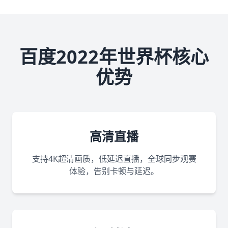
百度2022年世界杯核心
优势
高清直播
支持4K超清画质，低延迟直播，全球同步观赛
体验，告别卡顿与延迟。