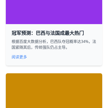
冠军预测：巴西与法国成最大热门
根据百度大数据分析，巴西队夺冠概率达34%，法
国紧随其后，传统强队仍占主导。
阅读更多