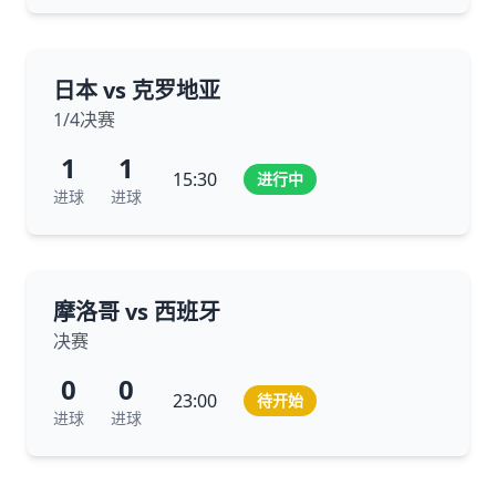
日本 vs 克罗地亚
1/4决赛
1
1
15:30
进行中
进球
进球
摩洛哥 vs 西班牙
决赛
0
0
23:00
待开始
进球
进球