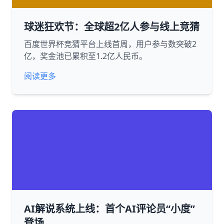
球迷狂欢节：全球超2亿人参与线上竞猜
百度世界杯竞猜平台上线首周，用户参与数突破2
亿，奖金池已累积至1.2亿人民币。
阅读更多
AI解说系统上线：首个AI评论员“小度”
登场