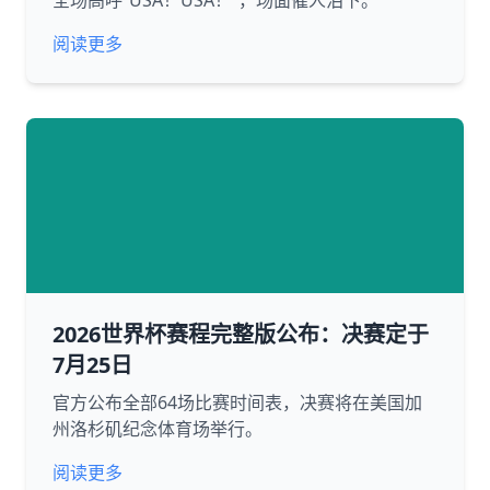
全场高呼“USA！USA！”，场面催人泪下。
阅读更多
2026世界杯赛程完整版公布：决赛定于
7月25日
官方公布全部64场比赛时间表，决赛将在美国加
州洛杉矶纪念体育场举行。
阅读更多