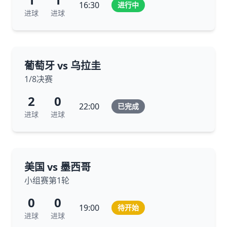
16:30
进行中
进球
进球
葡萄牙 vs 乌拉圭
1/8决赛
2
0
22:00
已完成
进球
进球
美国 vs 墨西哥
小组赛第1轮
0
0
19:00
待开始
进球
进球