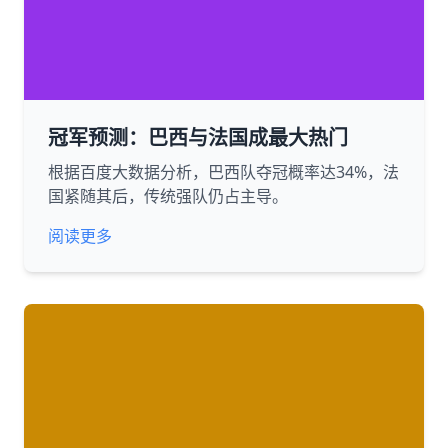
冠军预测：巴西与法国成最大热门
根据百度大数据分析，巴西队夺冠概率达34%，法
国紧随其后，传统强队仍占主导。
阅读更多