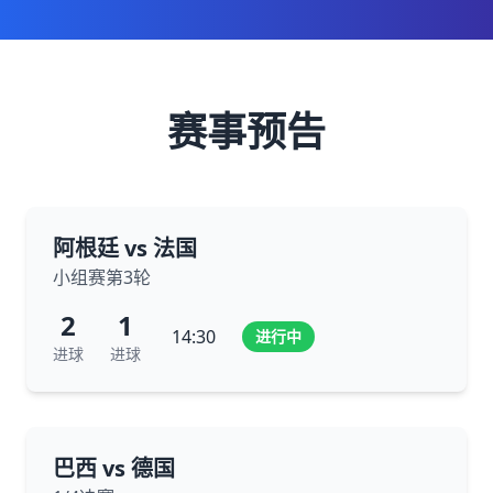
赛事预告
阿根廷 vs 法国
小组赛第3轮
2
1
14:30
进行中
进球
进球
巴西 vs 德国