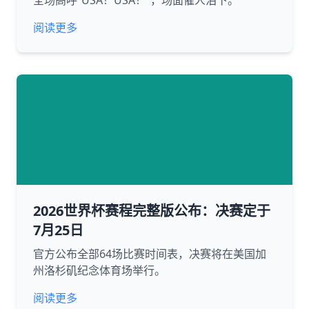
全场高呼“USA！USA！”，场面催人泪下。
阅读更多
2026世界杯赛程完整版公布：决赛定于
7月25日
官方公布全部64场比赛时间表，决赛将在美国加
州洛杉矶纪念体育场举行。
阅读更多