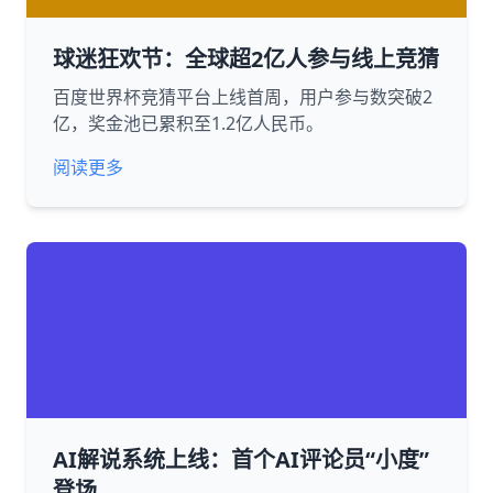
球迷狂欢节：全球超2亿人参与线上竞猜
百度世界杯竞猜平台上线首周，用户参与数突破2
亿，奖金池已累积至1.2亿人民币。
阅读更多
AI解说系统上线：首个AI评论员“小度”
登场