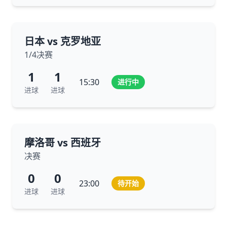
日本 vs 克罗地亚
1/4决赛
1
1
15:30
进行中
进球
进球
摩洛哥 vs 西班牙
决赛
0
0
23:00
待开始
进球
进球