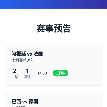
赛事预告
阿根廷 vs 法国
小组赛第3轮
2
1
14:30
进行中
进球
进球
巴西 vs 德国