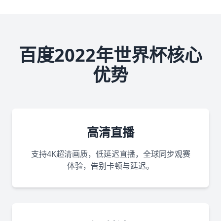
百度2022年世界杯核心
优势
高清直播
支持4K超清画质，低延迟直播，全球同步观赛
体验，告别卡顿与延迟。