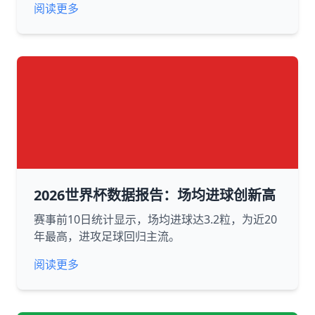
阅读更多
2026世界杯数据报告：场均进球创新高
赛事前10日统计显示，场均进球达3.2粒，为近20
年最高，进攻足球回归主流。
阅读更多