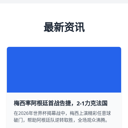
最新资讯
梅西率阿根廷首战告捷，2-1力克法国
在2026年世界杯揭幕战中，梅西上演精彩任意球
破门，帮助阿根廷队逆转取胜，全场观众沸腾。