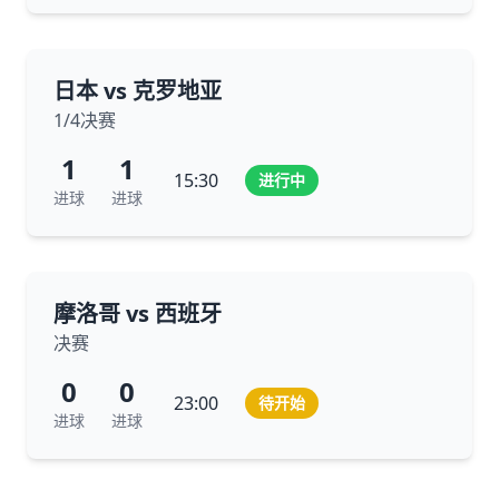
日本 vs 克罗地亚
1/4决赛
1
1
15:30
进行中
进球
进球
摩洛哥 vs 西班牙
决赛
0
0
23:00
待开始
进球
进球