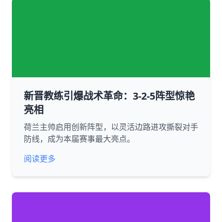
新晋教练引爆战术革命：3-2-5阵型惊艳
亮相
荷兰主帅启用创新阵型，以灵活边路进攻撕裂对手
防线，成为本届赛事最大亮点。
阅读更多