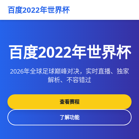
百度2022年世界杯
百度2022年世界杯
2026年全球足球巅峰对决，实时直播、独家
解析、不容错过
查看赛程
了解功能