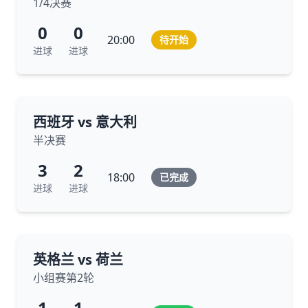
1/4决赛
0
0
20:00
待开始
进球
进球
西班牙 vs 意大利
半决赛
3
2
18:00
已完成
进球
进球
英格兰 vs 荷兰
小组赛第2轮
1
1