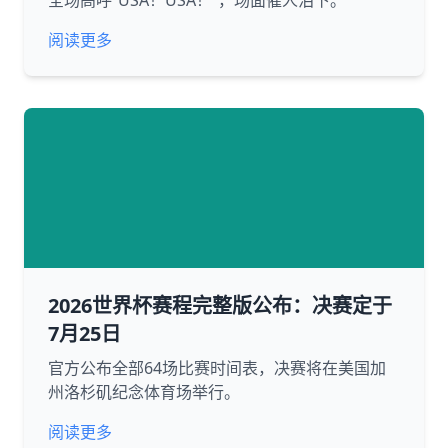
全场高呼“USA！USA！”，场面催人泪下。
阅读更多
2026世界杯赛程完整版公布：决赛定于
7月25日
官方公布全部64场比赛时间表，决赛将在美国加
州洛杉矶纪念体育场举行。
阅读更多