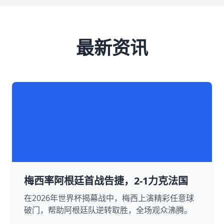
最新资讯
梅西率阿根廷首战告捷，2-1力克法国
在2026年世界杯揭幕战中，梅西上演精彩任意球
破门，帮助阿根廷队逆转取胜，全场观众沸腾。