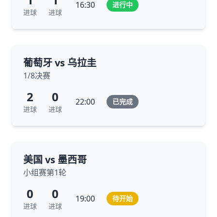
16:30
进行中
进球
进球
葡萄牙 vs 乌拉圭
1/8决赛
2
0
22:00
已完成
进球
进球
美国 vs 墨西哥
小组赛第1轮
0
0
19:00
待开始
进球
进球