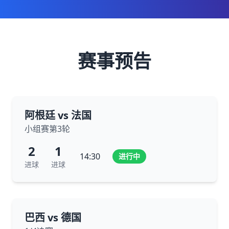
赛事预告
阿根廷 vs 法国
小组赛第3轮
2
1
14:30
进行中
进球
进球
巴西 vs 德国