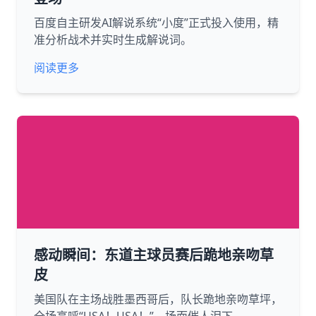
百度自主研发AI解说系统“小度”正式投入使用，精
准分析战术并实时生成解说词。
阅读更多
感动瞬间：东道主球员赛后跪地亲吻草
皮
美国队在主场战胜墨西哥后，队长跪地亲吻草坪，