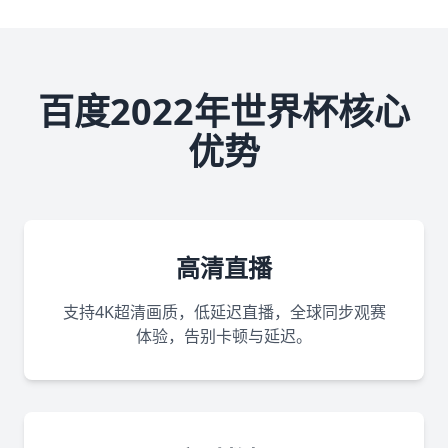
百度2022年世界杯核心
优势
高清直播
支持4K超清画质，低延迟直播，全球同步观赛
体验，告别卡顿与延迟。