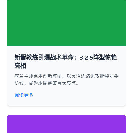
新晋教练引爆战术革命：3-2-5阵型惊艳
亮相
荷兰主帅启用创新阵型，以灵活边路进攻撕裂对手
防线，成为本届赛事最大亮点。
阅读更多