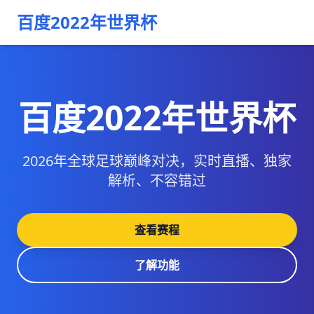
百度2022年世界杯
百度2022年世界杯
2026年全球足球巅峰对决，实时直播、独家
解析、不容错过
查看赛程
了解功能