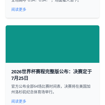
全场高呼“USA！USA！”，场面催人泪下。
阅读更多
2026世界杯赛程完整版公布：决赛定于
7月25日
官方公布全部64场比赛时间表，决赛将在美国加
州洛杉矶纪念体育场举行。
阅读更多