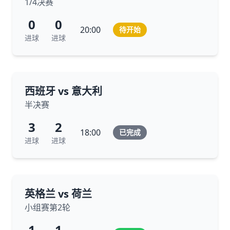
1/4决赛
0
0
20:00
待开始
进球
进球
西班牙 vs 意大利
半决赛
3
2
18:00
已完成
进球
进球
英格兰 vs 荷兰
小组赛第2轮
1
1