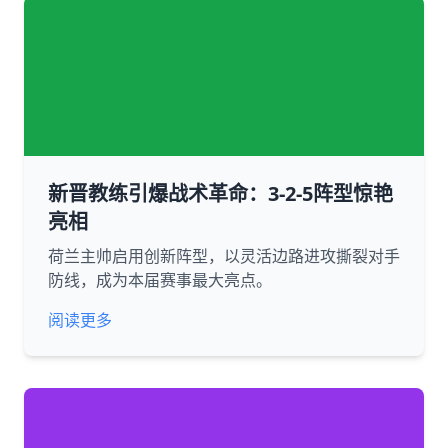
新晋教练引爆战术革命：3-2-5阵型惊艳
亮相
荷兰主帅启用创新阵型，以灵活边路进攻撕裂对手
防线，成为本届赛事最大亮点。
阅读更多