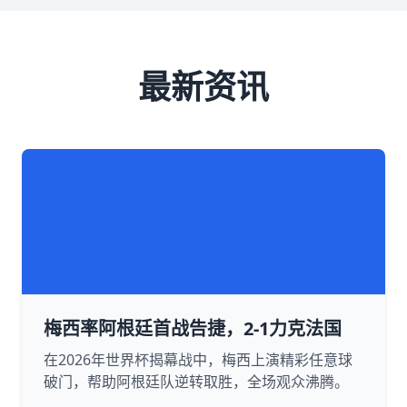
最新资讯
梅西率阿根廷首战告捷，2-1力克法国
在2026年世界杯揭幕战中，梅西上演精彩任意球
破门，帮助阿根廷队逆转取胜，全场观众沸腾。