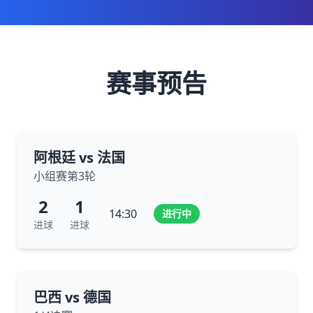
赛事预告
阿根廷 vs 法国
小组赛第3轮
2
1
14:30
进行中
进球
进球
巴西 vs 德国