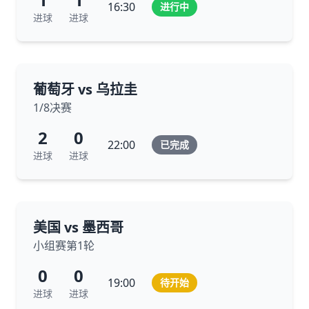
16:30
进行中
进球
进球
葡萄牙 vs 乌拉圭
1/8决赛
2
0
22:00
已完成
进球
进球
美国 vs 墨西哥
小组赛第1轮
0
0
19:00
待开始
进球
进球