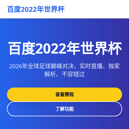
百度2022年世界杯
百度2022年世界杯
2026年全球足球巅峰对决，实时直播、独家
解析、不容错过
查看赛程
了解功能