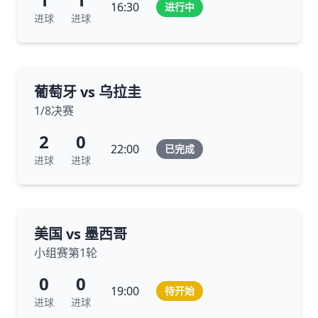
16:30
进行中
进球
进球
葡萄牙 vs 乌拉圭
1/8决赛
2
0
22:00
已完成
进球
进球
美国 vs 墨西哥
小组赛第1轮
0
0
19:00
待开始
进球
进球