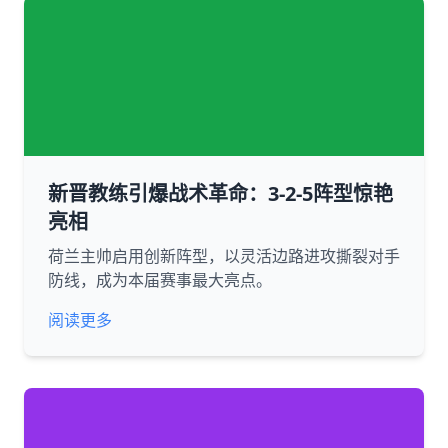
新晋教练引爆战术革命：3-2-5阵型惊艳
亮相
荷兰主帅启用创新阵型，以灵活边路进攻撕裂对手
防线，成为本届赛事最大亮点。
阅读更多