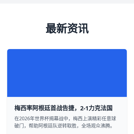
最新资讯
梅西率阿根廷首战告捷，2-1力克法国
在2026年世界杯揭幕战中，梅西上演精彩任意球
破门，帮助阿根廷队逆转取胜，全场观众沸腾。