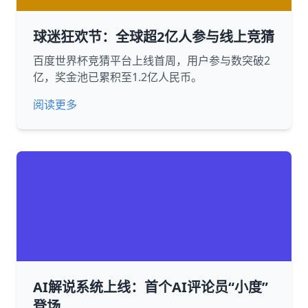
球迷狂欢节：全球超2亿人参与线上竞猜
百度世界杯竞猜平台上线首周，用户参与数突破2
亿，奖金池已累积至1.2亿人民币。
阅读更多
AI解说系统上线：首个AI评论员“小度”
登场