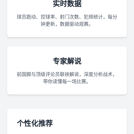
实时数据
球员跑动、控球率、射门次数、犯规统计，每分
钟更新，数据驱动观赛。
专家解说
前国脚与顶级评论员联袂解说，深度分析战术，
带你读懂每一场比赛。
个性化推荐