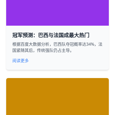
冠军预测：巴西与法国成最大热门
根据百度大数据分析，巴西队夺冠概率达34%，法
国紧随其后，传统强队仍占主导。
阅读更多