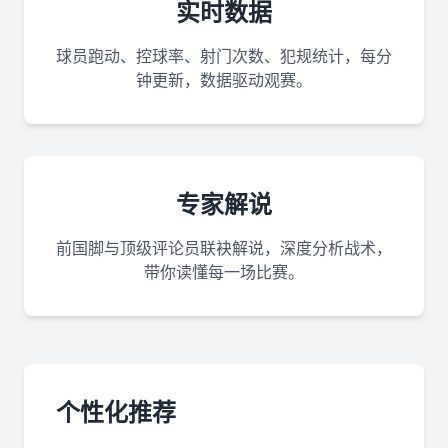
实时数据
球员跑动、控球率、射门次数、犯规统计，每分
钟更新，数据驱动观赛。
专家解说
前国脚与顶级评论员联袂解说，深度分析战术，
带你读懂每一场比赛。
个性化推荐