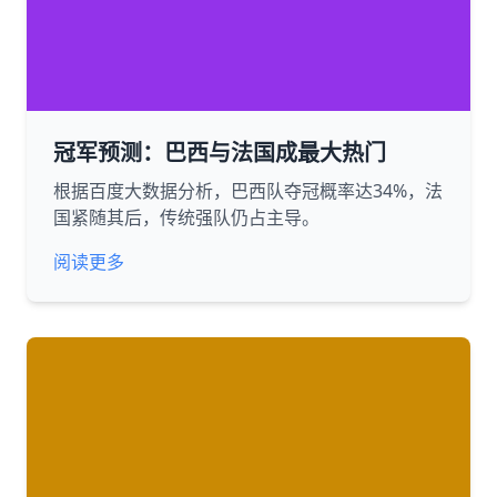
冠军预测：巴西与法国成最大热门
根据百度大数据分析，巴西队夺冠概率达34%，法
国紧随其后，传统强队仍占主导。
阅读更多