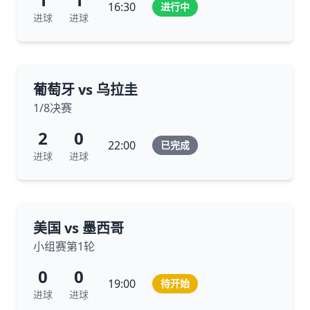
16:30
进行中
进球
进球
葡萄牙 vs 乌拉圭
1/8决赛
2
0
22:00
已完成
进球
进球
美国 vs 墨西哥
小组赛第1轮
0
0
19:00
待开始
进球
进球