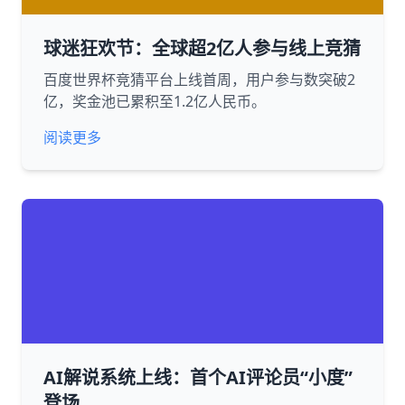
球迷狂欢节：全球超2亿人参与线上竞猜
百度世界杯竞猜平台上线首周，用户参与数突破2
亿，奖金池已累积至1.2亿人民币。
阅读更多
AI解说系统上线：首个AI评论员“小度”
登场