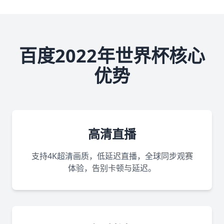
百度2022年世界杯核心
优势
高清直播
支持4K超清画质，低延迟直播，全球同步观赛
体验，告别卡顿与延迟。