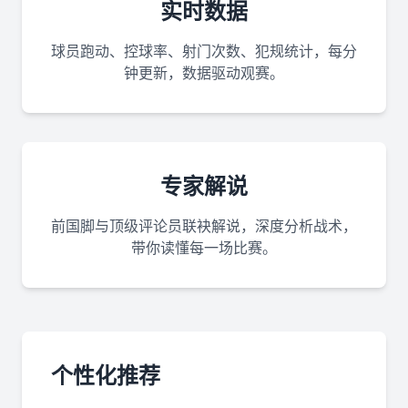
实时数据
球员跑动、控球率、射门次数、犯规统计，每分
钟更新，数据驱动观赛。
专家解说
前国脚与顶级评论员联袂解说，深度分析战术，
带你读懂每一场比赛。
个性化推荐