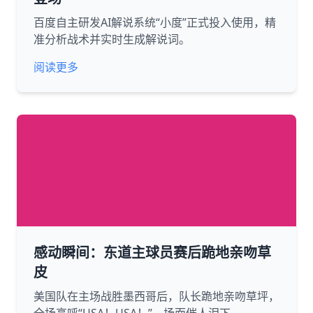
百度自主研发AI解说系统“小度”正式投入使用，精
准分析战术并实时生成解说词。
阅读更多
感动瞬间：东道主球员赛后跪地亲吻草
皮
美国队在主场战胜墨西哥后，队长跪地亲吻草坪，